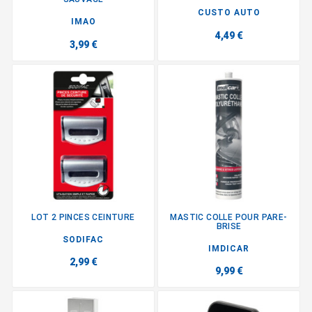
CUSTO AUTO
IMAO
4,49 €
3,99 €
LOT 2 PINCES CEINTURE
MASTIC COLLE POUR PARE-
BRISE
SODIFAC
IMDICAR
2,99 €
9,99 €