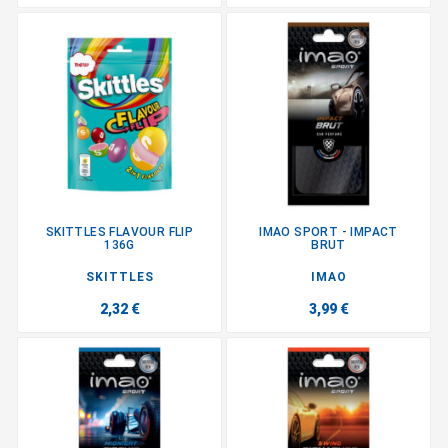
SKITTLES FLAVOUR FLIP
IMAO SPORT - IMPACT
136G
BRUT
SKITTLES
IMAO
2,32 €
3,99 €