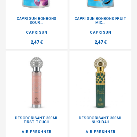
CAPRI SUN BONBONS
CAPRI SUN BONBONS FRUIT
SOUR...
MIX...
CAPRISUN
CAPRISUN
2,47 €
2,47 €
DESODORISANT 300ML
DESODORISANT 300ML
FIRST TOUCH
NUKHBAH
AIR FRESHNER
AIR FRESHNER