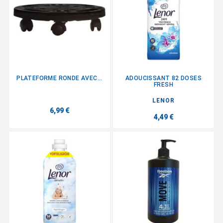
PLATEFORME RONDE AVEC...
ADOUCISSANT 82 DOSES
FRESH
LENOR
6,99 €
4,49 €