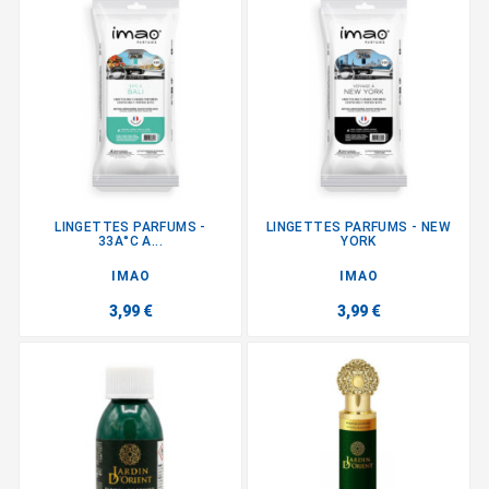
LINGETTES PARFUMS -
LINGETTES PARFUMS - NEW
33A°C A...
YORK
IMAO
IMAO
3,99 €
3,99 €