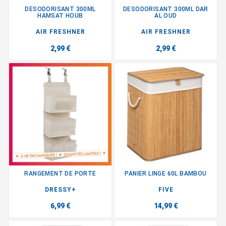
DESODORISANT 300ML
DESODORISANT 300ML DAR
HAMSAT HOUB
AL OUD
AIR FRESHNER
AIR FRESHNER
2,99 €
2,99 €
RANGEMENT DE PORTE
PANIER LINGE 60L BAMBOU
DRESSY+
FIVE
6,99 €
14,99 €