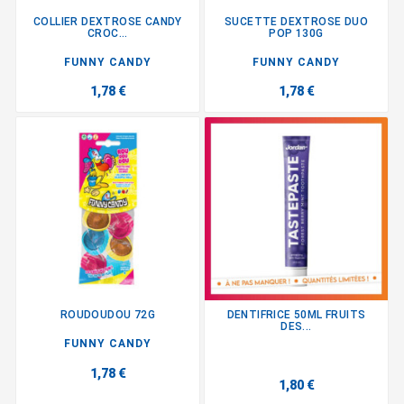
COLLIER DEXTROSE CANDY
SUCETTE DEXTROSE DUO
CROC...
POP 130G
FUNNY CANDY
FUNNY CANDY
1,78 €
1,78 €
ROUDOUDOU 72G
DENTIFRICE 50ML FRUITS
DES...
FUNNY CANDY
1,78 €
1,80 €