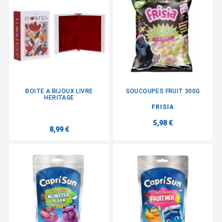
BOITE A BIJOUX LIVRE
SOUCOUPES FRUIT 300G
HERITAGE
FRISIA
5,98 €
8,99 €