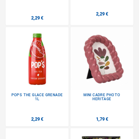
2,29 €
2,29 €
POPS THE GLACE GRENADE
MINI CADRE PHOTO
1L
HERITAGE
2,29 €
1,79 €