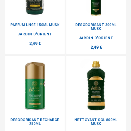
PARFUM LINGE 150ML MUSK
DESODORISANT 300ML
MUSK
JARDIN D'ORIENT
JARDIN D'ORIENT
2,49 €
2,49 €
DESODORISANT RECHARGE
NETTOYANT SOL 800ML
250ML
MUSK