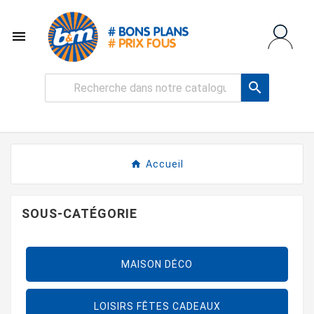


Accueil
SOUS-CATÉGORIE
MAISON DÉCO
LOISIRS FÊTES CADEAUX