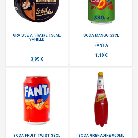
GRAISSE A TRAIRE 150ML
SODA MANGO 33CL
VANILLE
FANTA
1,18 €
3,95 €
SODA FRUIT TWIST 33CL
SODA GRENADINE 900ML