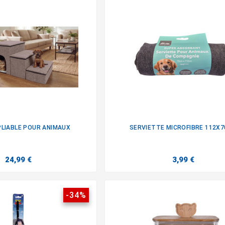
PLIABLE POUR ANIMAUX
SERVIETTE MICROFIBRE 112X


24,99 €
3,99 €
-34%