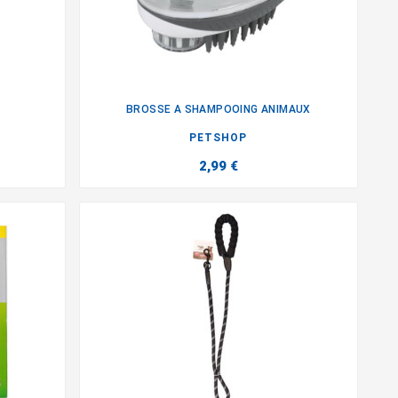
BROSSE A SHAMPOOING ANIMAUX

PETSHOP
2,99 €