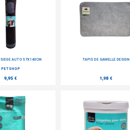
 SIEGE AUTO 57X140CM
TAPIS DE GAMELLE DESIGN


PETSHOP
9,95 €
1,98 €