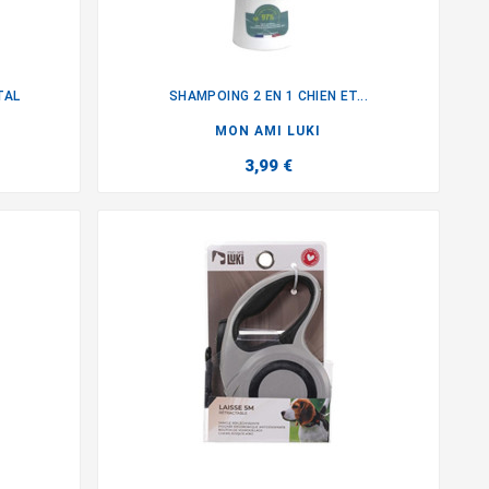
TAL
SHAMPOING 2 EN 1 CHIEN ET...

MON AMI LUKI
3,99 €