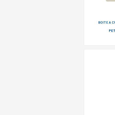
BOITE A 
PE