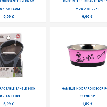
LECHISSANTE NYLON 5M
LONGE REFLECHISSANTE NYLO


ON AMI LUKI
MON AMI LUKI
9,99 €
9,99 €
RACTABLE SANGLE 10KG
GAMELLE INOX PAROI DECOR 


ON AMI LUKI
PETSHOP
5,99 €
1,59 €