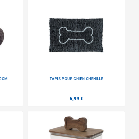
70CM
TAPIS POUR CHIEN CHENILLE

5,99 €