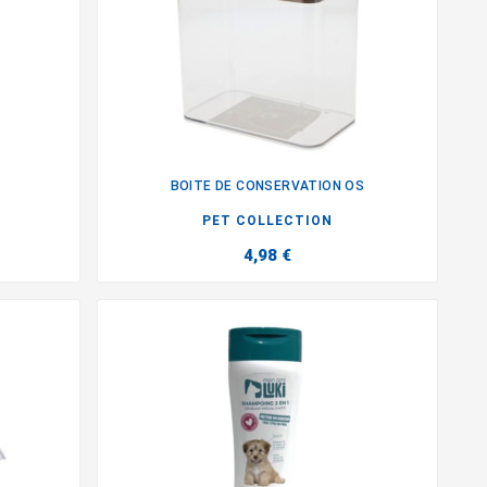
.
BOITE DE CONSERVATION OS

PET COLLECTION
4,98 €