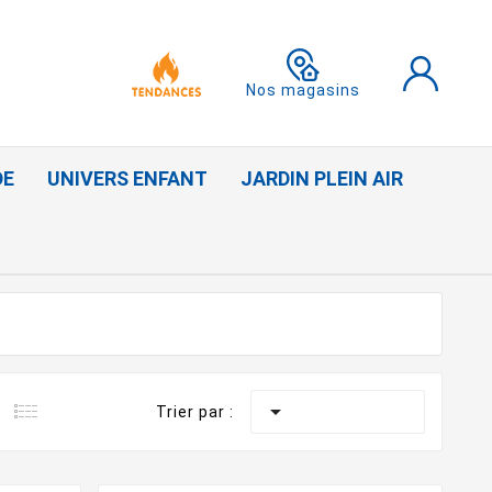
Nos magasins
DE
UNIVERS ENFANT
JARDIN PLEIN AIR

Trier par :