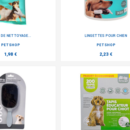
 DE NETTOYAGE...
LINGETTES POUR CHIEN


PETSHOP
PETSHOP
1,98 €
2,23 €