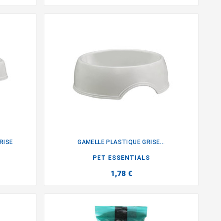
RISE
GAMELLE PLASTIQUE GRISE...

PET ESSENTIALS
1,78 €