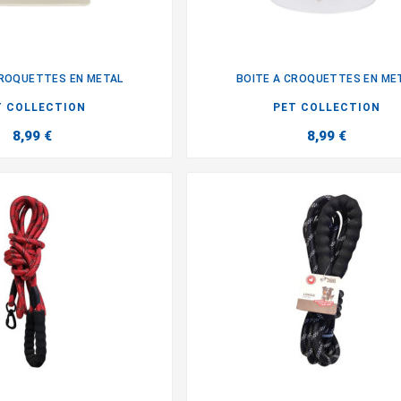
CROQUETTES EN METAL
BOITE A CROQUETTES EN ME


T COLLECTION
PET COLLECTION
8,99 €
8,99 €