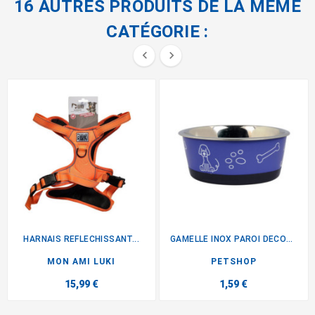
16 AUTRES PRODUITS DE LA MÊME
CATÉGORIE :


HARNAIS REFLECHISSANT...
GAMELLE INOX PAROI DECOR BLEU
MON AMI LUKI
PETSHOP
15,99 €
1,59 €