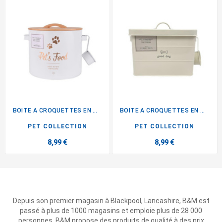
BOITE A CROQUETTES EN METAL
BOITE A CROQUETTES EN METAL
PET COLLECTION
PET COLLECTION
8,99 €
8,99 €
Depuis son premier magasin à Blackpool, Lancashire, B&M est
passé à plus de 1000 magasins et emploie plus de 28 000
personnes. B&M propose des produits de qualité à des prix