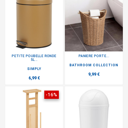
PETITE POUBELLE RONDE
PANIERE PORTE...
5L...
BATHROOM COLLECTION
SIMPLY
9,99 €
6,99 €
-16%