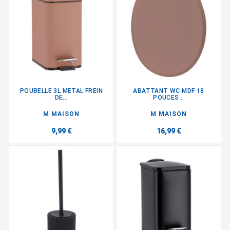
POUBELLE 3L METAL FREIN
ABATTANT WC MDF 18
DE...
POUCES...
M MAISON
M MAISON
9,99 €
16,99 €