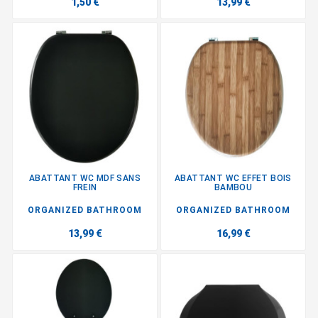
1,50 €
13,99 €
ABATTANT WC MDF SANS
ABATTANT WC EFFET BOIS
FREIN
BAMBOU
ORGANIZED BATHROOM
ORGANIZED BATHROOM
13,99 €
16,99 €