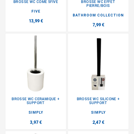
BROSSE WC COME 5FIVE
BROSSE WC EFFET
PIERRE/BOIS
FIVE
BATHROOM COLLECTION
13,99 €
7,99 €
BROSSE WC CERAMIQUE +
BROSSE WC SILICONE +
SUPPORT
SUPPORT
SIMPLY
SIMPLY
3,97 €
2,47 €