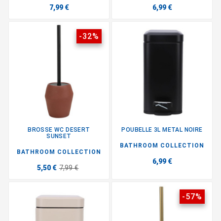
7,99 €
6,99 €
-32%
BROSSE WC DESERT
POUBELLE 3L METAL NOIRE
SUNSET
BATHROOM COLLECTION
BATHROOM COLLECTION
6,99 €
5,50 €
7,99 €
-57%