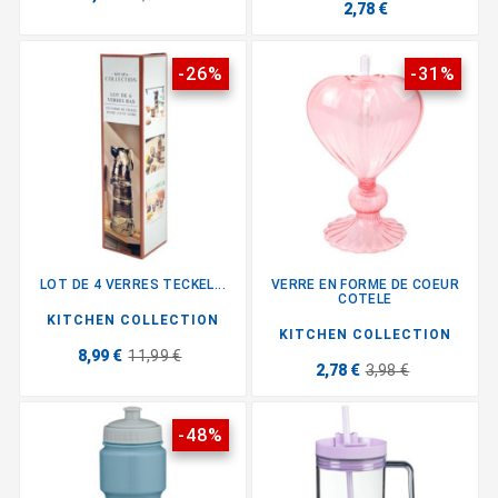
2,78 €
-26%
-31%
LOT DE 4 VERRES TECKEL...
VERRE EN FORME DE COEUR
COTELE
KITCHEN COLLECTION
KITCHEN COLLECTION
8,99 €
11,99 €
2,78 €
3,98 €
-48%