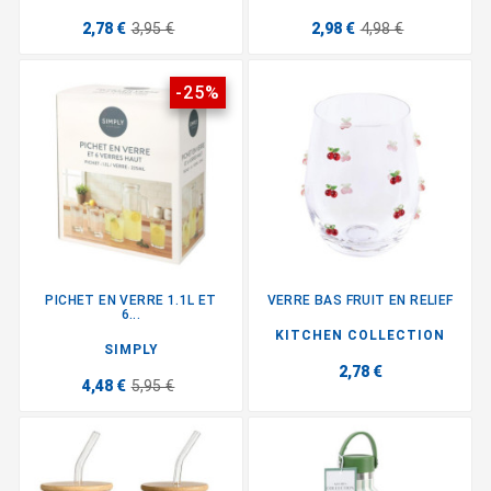
2,78 €
3,95 €
2,98 €
4,98 €
-25%
PICHET EN VERRE 1.1L ET
VERRE BAS FRUIT EN RELIEF
6...
KITCHEN COLLECTION
SIMPLY
2,78 €
4,48 €
5,95 €