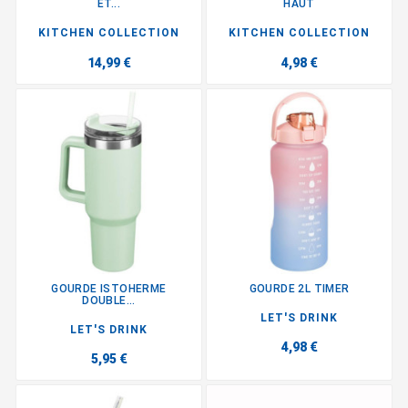
ET...
HAUT
KITCHEN COLLECTION
KITCHEN COLLECTION
14,99 €
4,98 €
GOURDE ISTOHERME
GOURDE 2L TIMER
DOUBLE...
LET'S DRINK
LET'S DRINK
4,98 €
5,95 €