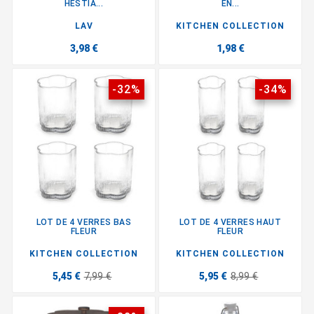
HESTIA...
EN...
LAV
KITCHEN COLLECTION
3,98 €
1,98 €
-32%
-34%
LOT DE 4 VERRES BAS
LOT DE 4 VERRES HAUT
FLEUR
FLEUR
KITCHEN COLLECTION
KITCHEN COLLECTION
5,45 €
7,99 €
5,95 €
8,99 €