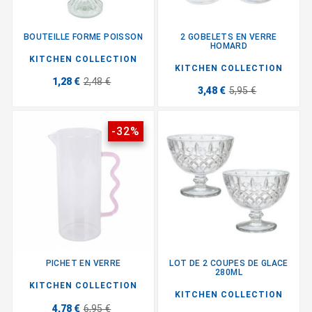
BOUTEILLE FORME POISSON
2 GOBELETS EN VERRE
HOMARD
KITCHEN COLLECTION
KITCHEN COLLECTION
1,28 €
2,48 €
3,48 €
5,95 €
-32%
PICHET EN VERRE
LOT DE 2 COUPES DE GLACE
280ML
KITCHEN COLLECTION
KITCHEN COLLECTION
4,78 €
6,95 €