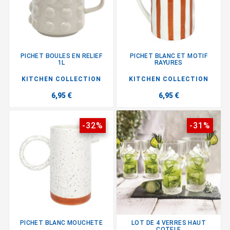
PICHET BOULES EN RELIEF
PICHET BLANC ET MOTIF
1L
RAYURES
KITCHEN COLLECTION
KITCHEN COLLECTION
6,95 €
6,95 €
-32%
-31%
PICHET BLANC MOUCHETE
LOT DE 4 VERRES HAUT
COTELE