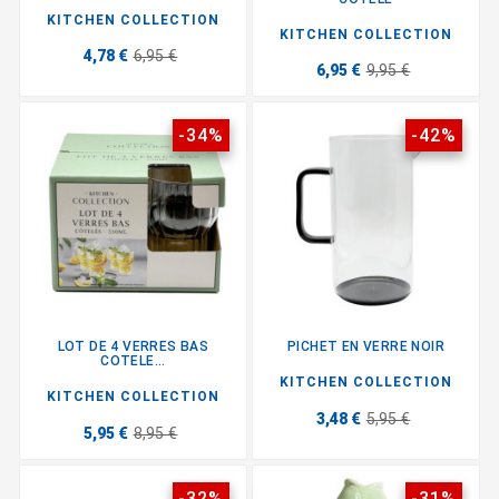
KITCHEN COLLECTION
KITCHEN COLLECTION
4,78 €
6,95 €
6,95 €
9,95 €
-34%
-42%
LOT DE 4 VERRES BAS
PICHET EN VERRE NOIR
COTELE...
KITCHEN COLLECTION
KITCHEN COLLECTION
3,48 €
5,95 €
5,95 €
8,95 €
-32%
-31%