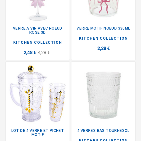
VERRE A VIN AVEC NOEUD
VERRE MOTIF NOEUD 330ML
ROSE 3D
KITCHEN COLLECTION
KITCHEN COLLECTION
2,28 €
2,48 €
4,28 €
LOT DE 4 VERRE ET PICHET
4 VERRES BAS TOURNESOL
MOTIF
KITCHEN COLLECTION