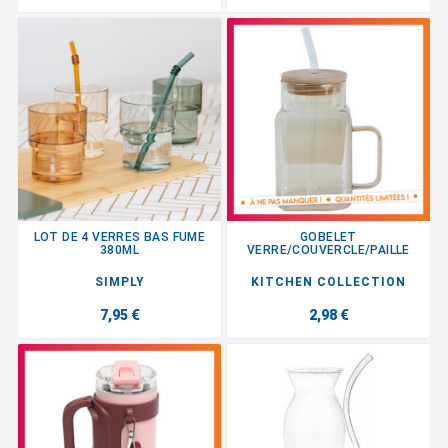
LOT DE 4 VERRES BAS FUME
GOBELET
380ML
VERRE/COUVERCLE/PAILLE
SIMPLY
KITCHEN COLLECTION
7,95 €
2,98 €