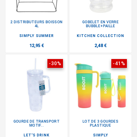
2 DISTRIBUTEURS BOISSON
GOBELET EN VERRE
4L
BUBBLE+PAILLE
SIMPLY SUMMER
KITCHEN COLLECTION
12,95 €
2,48 €
-30%
-41%
GOURDE DE TRANSPORT
LOT DE 3 GOURDES
MOTIF...
PLASTIQUE
LET'S DRINK
SIMPLY