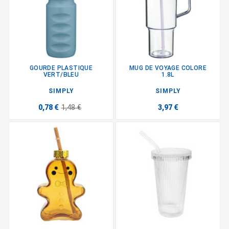
GOURDE PLASTIQUE
MUG DE VOYAGE COLORE
VERT/BLEU
1.8L
SIMPLY
SIMPLY
0,78 €
1,48 €
3,97 €