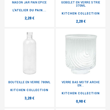
MASON JAR PAIN EPICE
GOBELET EN VERRE STRIE
370ML
L'ATELIER DU PAIN...
KITCHEN COLLECTION
2,28 €
2,28 €
BOUTEILLE EN VERRE 780ML
VERRE BAS MOTIF ARCHE
EN...
KITCHEN COLLECTION
KITCHEN COLLECTION
3,28 €
0,98 €