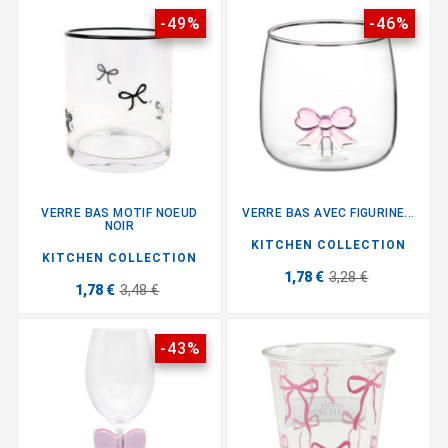
-49%
-46%
VERRE BAS MOTIF NOEUD
VERRE BAS AVEC FIGURINE...
NOIR
KITCHEN COLLECTION
KITCHEN COLLECTION
1,78 €
3,28 €
1,78 €
3,48 €
-43%