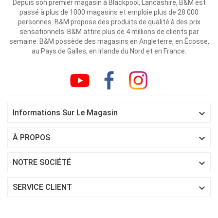
Depuis son premier magasin à Blackpool, Lancashire, B&M est
passé à plus de 1000 magasins et emploie plus de 28 000
personnes. B&M propose des produits de qualité à des prix
sensationnels. B&M attire plus de 4 millions de clients par
semaine. B&M possède des magasins en Angleterre, en Écosse,
au Pays de Galles, en Irlande du Nord et en France.

Informations Sur Le Magasin

À PROPOS

NOTRE SOCIÉTÉ

SERVICE CLIENT