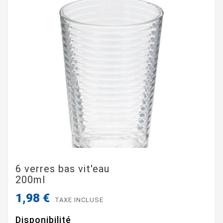
6 verres bas vit'eau
200ml
1,98 €
TAXE INCLUSE
Disponibilité