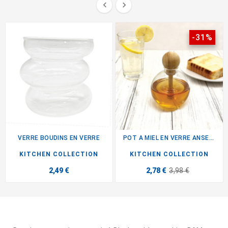


-31%
VERRE BOUDINS EN VERRE
POT A MIEL EN VERRE ANSE BOULE
KITCHEN COLLECTION
KITCHEN COLLECTION
2,49 €
2,78 €
3,98 €