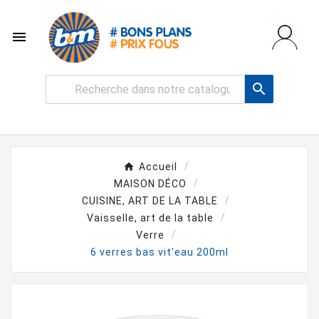


Accueil
MAISON DÉCO
CUISINE, ART DE LA TABLE
Vaisselle, art de la table
Verre
6 verres bas vit'eau 200ml