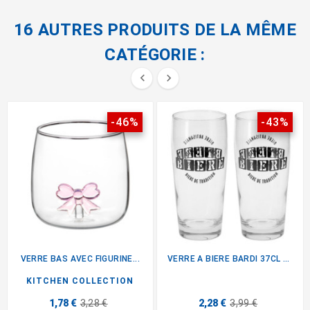
16 AUTRES PRODUITS DE LA MÊME
CATÉGORIE :


-46%
-43%
VERRE BAS AVEC FIGURINE...
VERRE A BIERE BARDI 37CL X2
KITCHEN COLLECTION
1,78 €
3,28 €
2,28 €
3,99 €