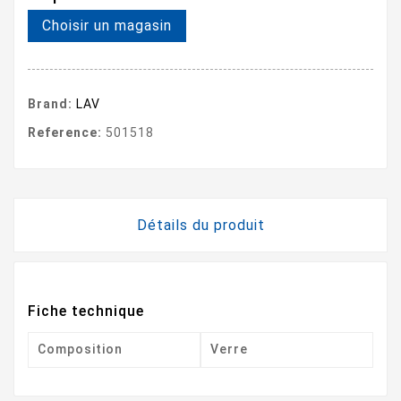
Choisir un magasin
Brand:
LAV
Reference:
501518
Détails du produit
Fiche technique
Composition
Verre