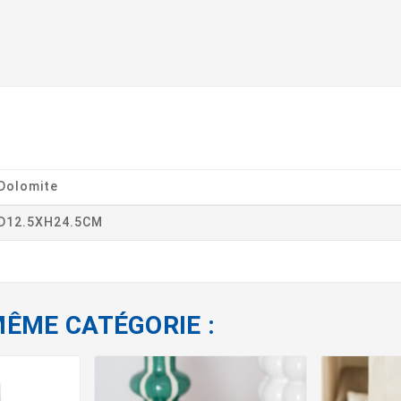
Dolomite
D12.5XH24.5CM
MÊME CATÉGORIE :