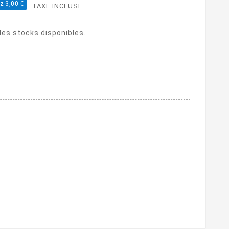
z 3,00 €
TAXE INCLUSE
 des stocks disponibles.