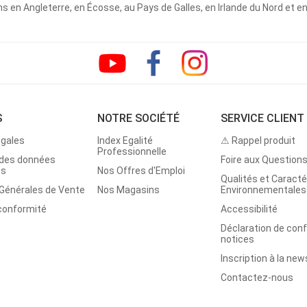
 en Angleterre, en Écosse, au Pays de Galles, en Irlande du Nord et e
S
NOTRE SOCIÉTÉ
SERVICE CLIENT
égales
Index Egalité
⚠ Rappel produit
Professionnelle
 des données
Foire aux Question
es
Nos Offres d'Emploi
Qualités et Caracté
 Générales de Vente
Nos Magasins
Environnementales
 conformité
Accessibilité
Déclaration de con
notices
Inscription à la new
Contactez-nous