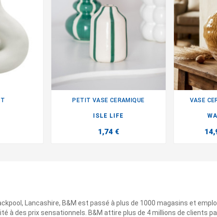
UT
PETIT VASE CERAMIQUE
VASE CE

ISLE LIFE
WA
1,74 €
14,
ackpool, Lancashire, B&M est passé à plus de 1000 magasins et emplo
ité à des prix sensationnels. B&M attire plus de 4 millions de clients