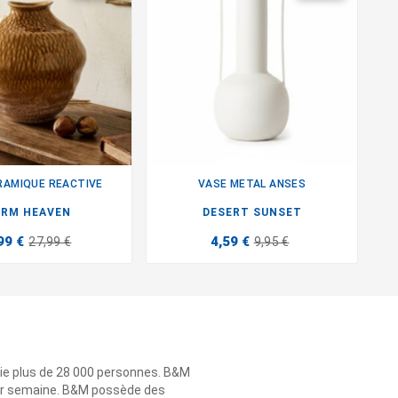
RAMIQUE REACTIVE
VASE METAL ANSES


RM HEAVEN
DESERT SUNSET
99 €
4,59 €
27,99 €
9,95 €
ie plus de 28 000 personnes. B&M
 par semaine. B&M possède des