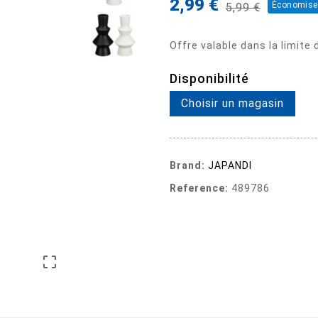
2,99 €
Économise
5,99 €
Offre valable dans la limite
Disponibilité
Choisir un magasin
Brand:
JAPANDI
Reference:
489786
