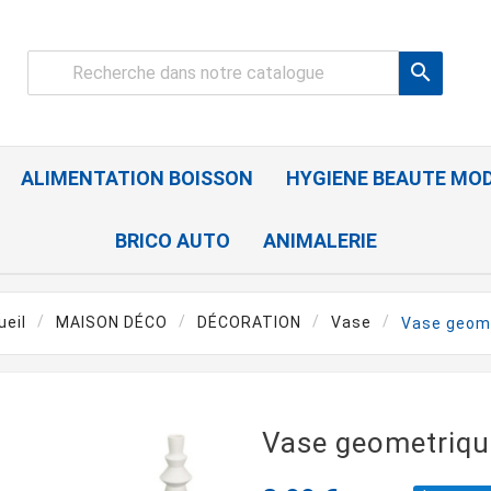

ALIMENTATION BOISSON
HYGIENE BEAUTE MO
BRICO AUTO
ANIMALERIE
ueil
MAISON DÉCO
DÉCORATION
Vase
Vase geom
Vase geometriqu