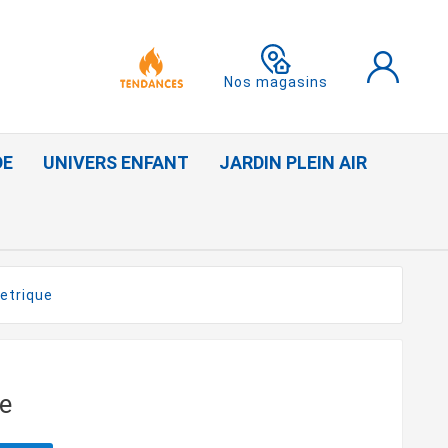
Nos magasins
DE
UNIVERS ENFANT
JARDIN PLEIN AIR
etrique
e