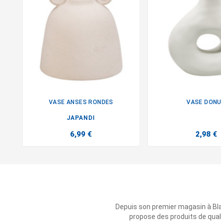
VASE ANSES RONDES
VASE DON


JAPANDI
6,99 €
2,98 €
Depuis son premier magasin à Bl
propose des produits de qual