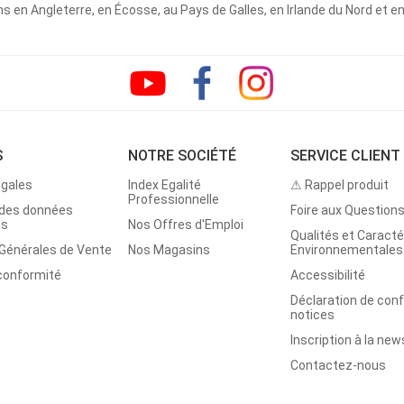
 en Angleterre, en Écosse, au Pays de Galles, en Irlande du Nord et e
S
NOTRE SOCIÉTÉ
SERVICE CLIENT
égales
Index Egalité
⚠ Rappel produit
Professionnelle
 des données
Foire aux Question
es
Nos Offres d'Emploi
Qualités et Caracté
 Générales de Vente
Nos Magasins
Environnementales
 conformité
Accessibilité
Déclaration de con
notices
Inscription à la new
Contactez-nous