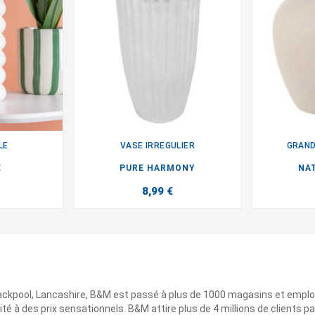
LE
VASE IRREGULIER
GRAND

E
PURE HARMONY
NA
8,99 €
ackpool, Lancashire, B&M est passé à plus de 1000 magasins et emplo
ité à des prix sensationnels. B&M attire plus de 4 millions de clients