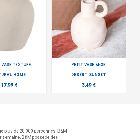
 VASE TEXTURE
PETIT VASE ANSE


TURAL HOME
DESERT SUNSET
17,99 €
3,49 €
ie plus de 28 000 personnes. B&M
 par semaine. B&M possède des