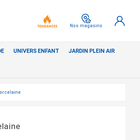
Nos magasins
DE
UNIVERS ENFANT
JARDIN PLEIN AIR
orcelaine
laine