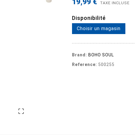
19,99 €
TAXE INCLUSE
Disponibilité
Choisir un magasin
Brand:
BOHO SOUL
Reference:
500255
