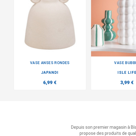
VASE ANSES RONDES
VASE BUBB


JAPANDI
ISLE LIF
6,99 €
3,99 €
Depuis son premier magasin à Bl
propose des produits de qual