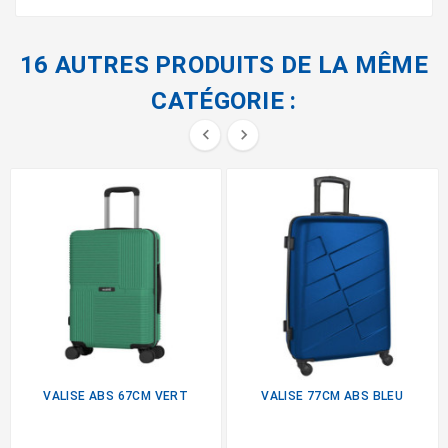
16 AUTRES PRODUITS DE LA MÊME
CATÉGORIE :


VALISE ABS 67CM VERT
VALISE 77CM ABS BLEU