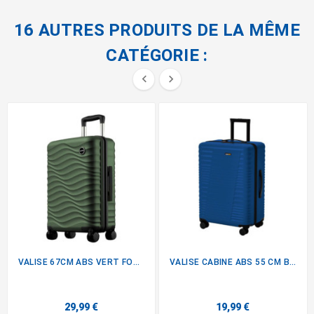
16 AUTRES PRODUITS DE LA MÊME
CATÉGORIE :


VALISE 67CM ABS VERT FONCE
VALISE CABINE ABS 55 CM BLEU
29,99 €
19,99 €