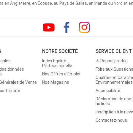
 en Angleterre, en Écosse, au Pays de Galles, en Irlande du Nord et e
S
NOTRE SOCIÉTÉ
SERVICE CLIENT
égales
Index Egalité
⚠ Rappel produit
Professionnelle
 des données
Foire aux Question
es
Nos Offres d'Emploi
Qualités et Caracté
 Générales de Vente
Nos Magasins
Environnementales
 conformité
Accessibilité
Déclaration de con
notices
Inscription à la new
Contactez-nous