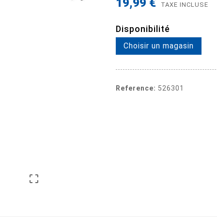
19,99 €
TAXE INCLUSE
Disponibilité
Choisir un magasin
Reference:
526301
