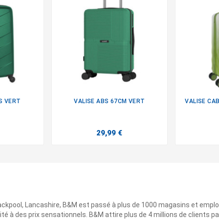
S VERT
VALISE ABS 67CM VERT
VALISE CA

29,99 €
ackpool, Lancashire, B&M est passé à plus de 1000 magasins et emplo
ité à des prix sensationnels. B&M attire plus de 4 millions de clients