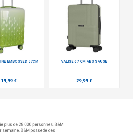
BINE EMBOSSED 57CM
VALISE 67 CM ABS SAUGE


19,99 €
29,99 €
ie plus de 28 000 personnes. B&M
 par semaine. B&M possède des