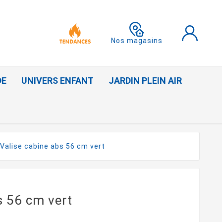
Nos magasins
DE
UNIVERS ENFANT
JARDIN PLEIN AIR
Valise cabine abs 56 cm vert
s 56 cm vert