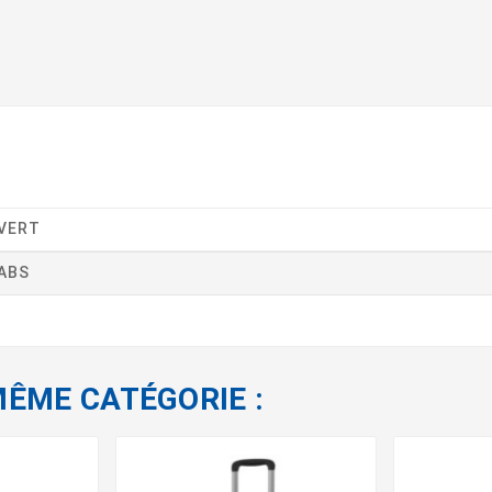
VERT
ABS
MÊME CATÉGORIE :