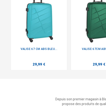
VALISE 67 CM ABS BLEU...
VALISE 67CM AB


29,99 €
29,99 €
Depuis son premier magasin à Bl
propose des produits de qual