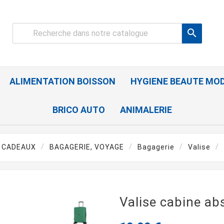

ALIMENTATION BOISSON
HYGIENE BEAUTE MO
BRICO AUTO
ANIMALERIE
S CADEAUX
BAGAGERIE, VOYAGE
Bagagerie
Valise
Valise cabine ab