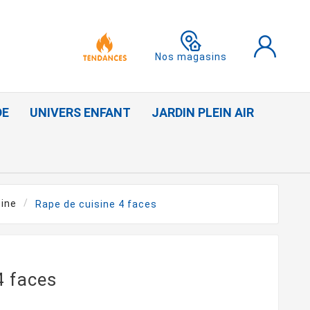
Nos magasins
DE
UNIVERS ENFANT
JARDIN PLEIN AIR
sine
Rape de cuisine 4 faces
4 faces