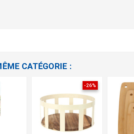
MÊME CATÉGORIE :
-26%