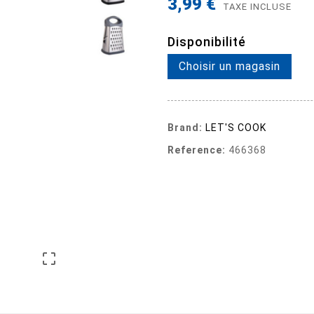
3,99 €
TAXE INCLUSE
Disponibilité
Choisir un magasin
Brand:
LET'S COOK
Reference:
466368
