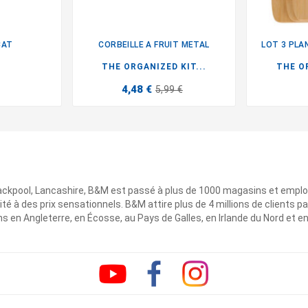
CAT
CORBEILLE A FRUIT METAL
LOT 3 PLA

THE ORGANIZED KIT...
THE OR
4,48 €
5,99 €
ackpool, Lancashire, B&M est passé à plus de 1000 magasins et emplo
ité à des prix sensationnels. B&M attire plus de 4 millions de clients
 en Angleterre, en Écosse, au Pays de Galles, en Irlande du Nord et e