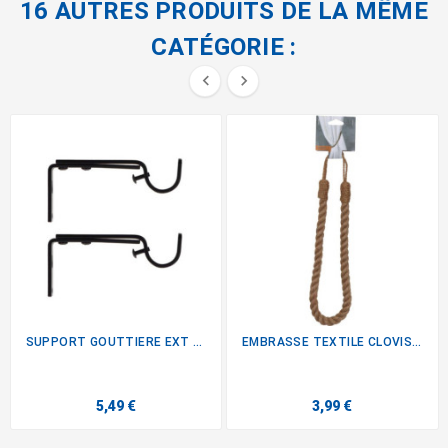
16 AUTRES PRODUITS DE LA MÊME
CATÉGORIE :


SUPPORT GOUTTIERE EXT D20...
EMBRASSE TEXTILE CLOVIS - JUTE
5,49 €
3,99 €