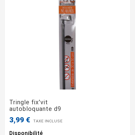
Tringle fix'vit
autobloquante d9
3,99 €
TAXE INCLUSE
Disponibilité