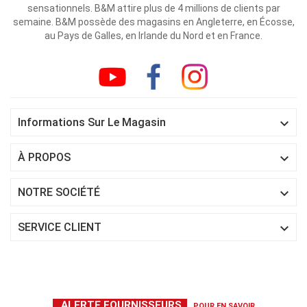
sensationnels. B&M attire plus de 4 millions de clients par
semaine. B&M possède des magasins en Angleterre, en Écosse,
au Pays de Galles, en Irlande du Nord et en France.

Informations Sur Le Magasin

À PROPOS

NOTRE SOCIÉTÉ

SERVICE CLIENT
ALERTE FOURNISSEURS
POUR EN SAVOIR