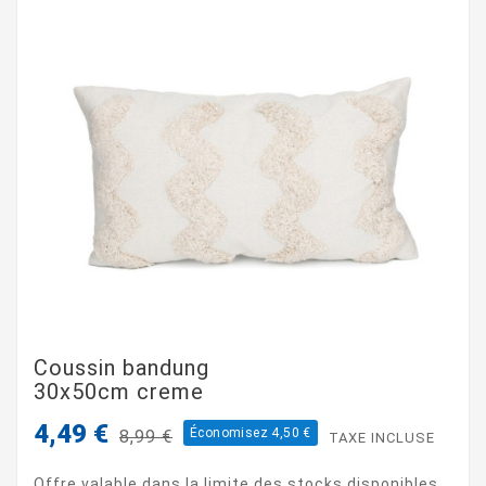
Coussin bandung
30x50cm creme
4,49 €
Économisez 4,50 €
8,99 €
TAXE INCLUSE
Offre valable dans la limite des stocks disponibles.