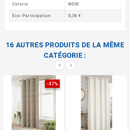
Coloris
NOIR
Éco-Participation
0,36 €
16 AUTRES PRODUITS DE LA MÊME
CATÉGORIE :


-47%