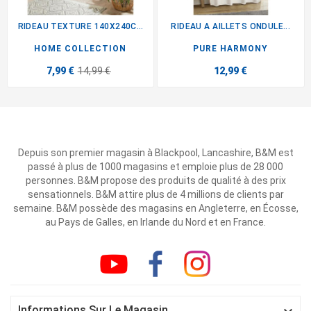
RIDEAU TEXTURE 140X240CM KAKI
RIDEAU A AILLETS ONDULE...
HOME COLLECTION
PURE HARMONY
7,99 €
14,99 €
12,99 €
Depuis son premier magasin à Blackpool, Lancashire, B&M est
passé à plus de 1000 magasins et emploie plus de 28 000
personnes. B&M propose des produits de qualité à des prix
sensationnels. B&M attire plus de 4 millions de clients par
semaine. B&M possède des magasins en Angleterre, en Écosse,
au Pays de Galles, en Irlande du Nord et en France.
Informations Sur Le Magasin