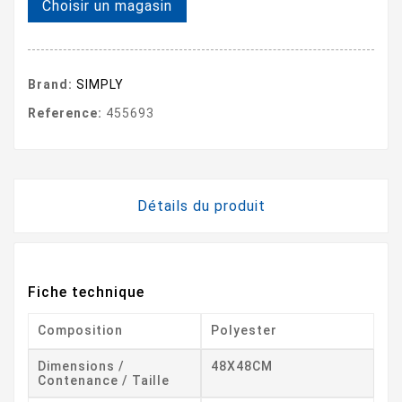
Choisir un magasin
Brand:
SIMPLY
Reference:
455693
Détails du produit
Fiche technique
Composition
Polyester
Dimensions /
48X48CM
Contenance / Taille