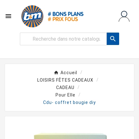


Accueil
LOISIRS FÊTES CADEAUX
CADEAU
Pour Elle
Cdu- coffret bougie diy