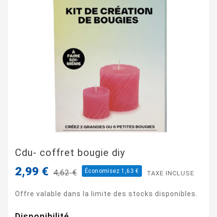
Cdu- coffret bougie diy
2,99 €
Économisez 1,63 €
4,62 €
TAXE INCLUSE
Offre valable dans la limite des stocks disponibles.
Disponibilité