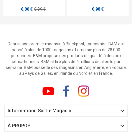
6,00 €
8,99 €
0,98 €
Depuis son premier magasin à Blackpool, Lancashire, B&M est
passé à plus de 1000 magasins et emploie plus de 28 000
personnes. B&M propose des produits de qualité à des prix
sensationnels. B&M attire plus de 4 millions de clients par
semaine. B&M possède des magasins en Angleterre, en Écosse,
au Pays de Galles, en Irlande du Nord et en France.

Informations Sur Le Magasin

À PROPOS