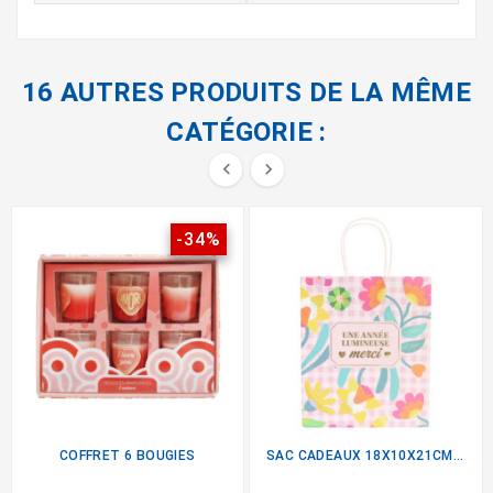
16 AUTRES PRODUITS DE LA MÊME
CATÉGORIE :


-34%
COFFRET 6 BOUGIES
SAC CADEAUX 18X10X21CM MERCI