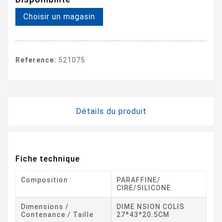
Choisir un magasin
Reference:
521075
Détails du produit
Fiche technique
Composition
PARAFFINE/
CIRE/SILICONE
Dimensions /
DIME NSION COLIS
Contenance / Taille
27*43*20.5CM