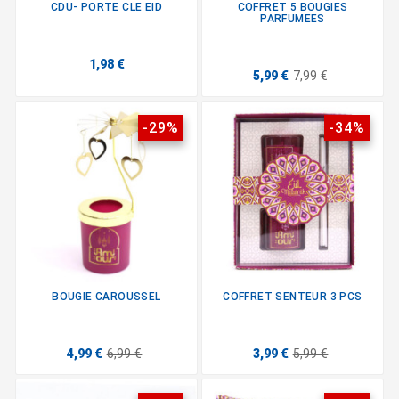
CDU- PORTE CLE EID
COFFRET 5 BOUGIES
PARFUMEES
1,98 €
5,99 €
7,99 €
-29%
-34%
BOUGIE CAROUSSEL
COFFRET SENTEUR 3 PCS
4,99 €
6,99 €
3,99 €
5,99 €