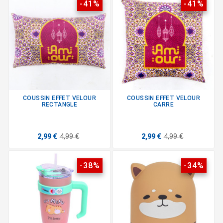
-41%
-41%
COUSSIN EFFET VELOUR
COUSSIN EFFET VELOUR
RECTANGLE
CARRE
2,99 €
4,99 €
2,99 €
4,99 €
-38%
-34%