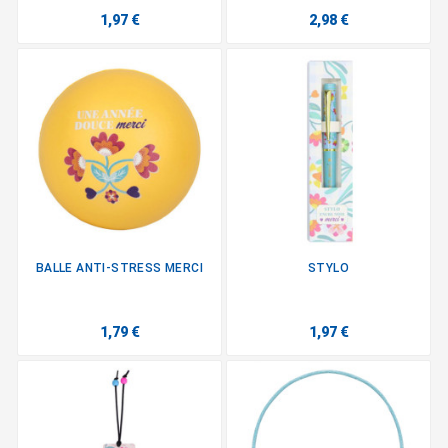
1,97 €
2,98 €
BALLE ANTI-STRESS MERCI
STYLO
1,79 €
1,97 €