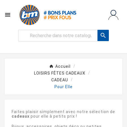


Accueil
LOISIRS FÊTES CADEAUX
CADEAU
Pour Elle
Faites plaisir simplement avec notre sélection de
cadeaux
pour elle à petits prix !
Bijoux, accessoires, objets déco ou petites