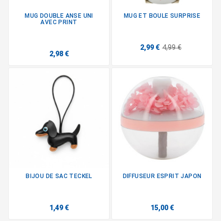
MUG DOUBLE ANSE UNI
MUG ET BOULE SURPRISE
AVEC PRINT
2,99 €
4,99 €
2,98 €
BIJOU DE SAC TECKEL
DIFFUSEUR ESPRIT JAPON
1,49 €
15,00 €