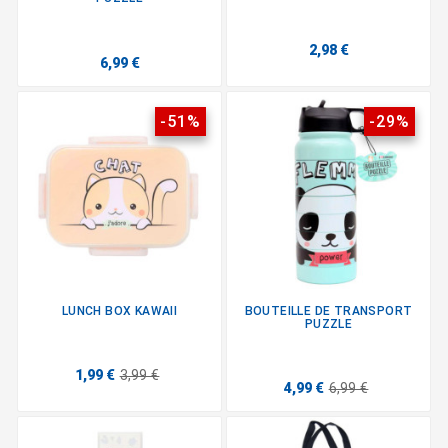
2,98 €
6,99 €
-51%
-29%
LUNCH BOX KAWAII
BOUTEILLE DE TRANSPORT
PUZZLE
1,99 €
3,99 €
4,99 €
6,99 €