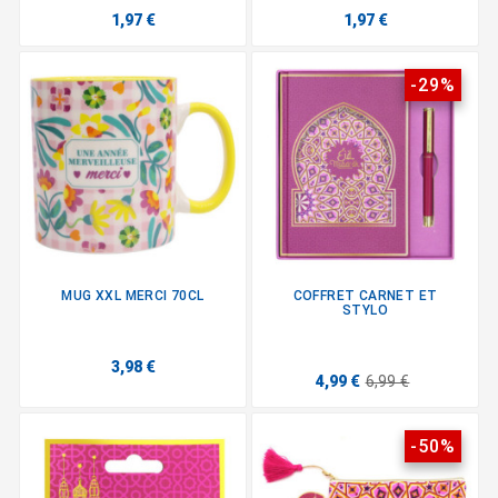
1,97 €
1,97 €
-29%
MUG XXL MERCI 70CL
COFFRET CARNET ET
STYLO
3,98 €
4,99 €
6,99 €
-50%