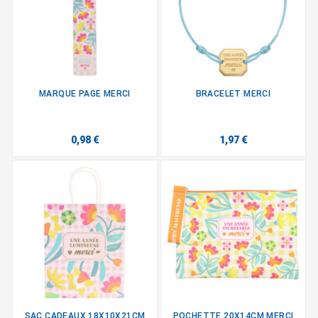
MARQUE PAGE MERCI
BRACELET MERCI
0,98 €
1,97 €
SAC CADEAUX 18X10X21CM
POCHETTE 20X14CM MERCI