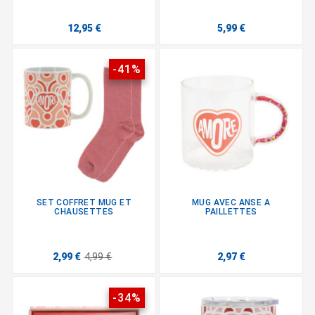
12,95 €
5,99 €
-41%
SET COFFRET MUG ET
MUG AVEC ANSE A
CHAUSETTES
PAILLETTES
2,99 €
4,99 €
2,97 €
-34%