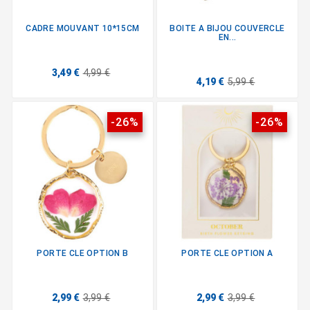
CADRE MOUVANT 10*15CM
BOITE A BIJOU COUVERCLE
EN...
3,49 €
4,99 €
4,19 €
5,99 €
-26%
-26%
PORTE CLE OPTION B
PORTE CLE OPTION A
2,99 €
3,99 €
2,99 €
3,99 €