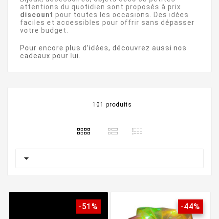
attentions du quotidien sont proposés à prix
discount
pour toutes les occasions. Des idées
faciles et accessibles pour offrir sans dépasser
votre budget.
Pour encore plus d’idées, découvrez aussi nos
cadeaux pour lui
.
101 produits

-51%
-44%