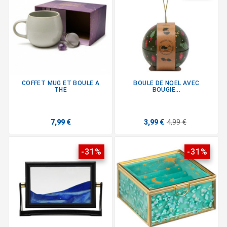
COFFET MUG ET BOULE A
BOULE DE NOEL AVEC
THE
BOUGIE...
7,99 €
3,99 €
4,99 €
-31%
-31%