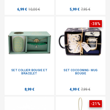
6,99 €
10,00 €
5,99 €
7,95 €
-38%
SET COLLIER BOUGIE ET
SET COCOONING- MUG
BRACELET
BOUGIE
8,99 €
4,99 €
7,99 €
-21%