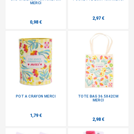
MERCI
2,97 €
0,98 €
POT A CRAYON MERCI
TOTE BAG 36.5X42CM
MERCI
1,79 €
2,98 €