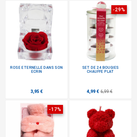
-29%
ROSE ETERNELLE DANS SON
SET DE 24 BOUGIES
ECRIN
CHAUFFE PLAT
3,95 €
4,99 €
6,99 €
-17%