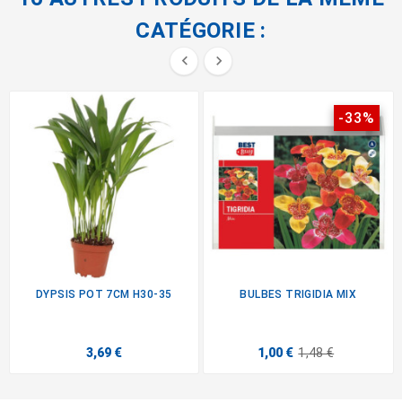
CATÉGORIE :


-33%
DYPSIS POT 7CM H30-35
BULBES TRIGIDIA MIX
3,69 €
1,00 €
1,48 €