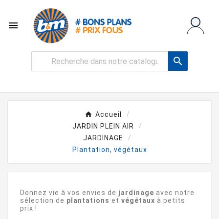


Accueil
JARDIN PLEIN AIR
JARDINAGE
Plantation, végétaux
Donnez vie à vos envies de
jardinage
avec notre
sélection de
plantations
et
végétaux
à petits
prix !