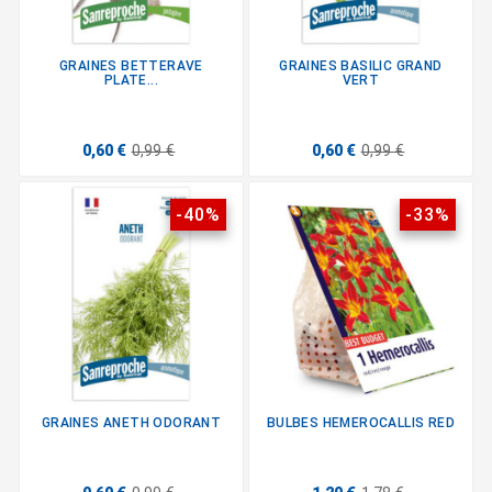
GRAINES BETTERAVE
GRAINES BASILIC GRAND
PLATE...
VERT
0,60 €
0,99 €
0,60 €
0,99 €
-40%
-33%
GRAINES ANETH ODORANT
BULBES HEMEROCALLIS RED