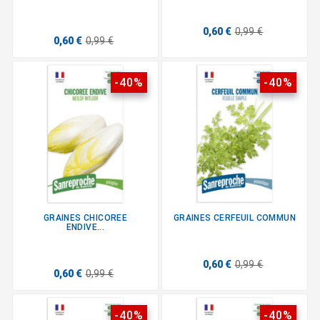
0,60 €
0,99 €
0,60 €
0,99 €
-40%
-40%
GRAINES CHICOREE
GRAINES CERFEUIL COMMUN
ENDIVE...
0,60 €
0,99 €
0,60 €
0,99 €
-40%
-40%