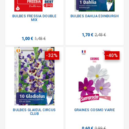
BULBES FRESSIA DOUBLE
BULBES DAHLIA EDINBURGH
MIX
1,70 €
2,48 €
1,00 €
1,48 €
-32%
-40%
BULBES GLAIEUL CIRCUS
GRAINES COSMO VARIE
CLUB
0,60 €
0,99 €