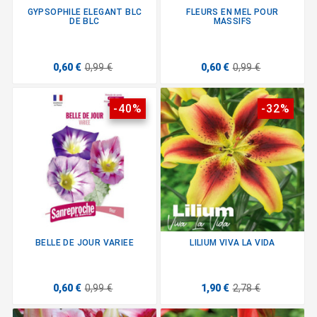
GYPSOPHILE ELEGANT BLC
FLEURS EN MEL POUR
DE BLC
MASSIFS
0,60 €
0,99 €
0,60 €
0,99 €
-40%
-32%
BELLE DE JOUR VARIEE
LILIUM VIVA LA VIDA
0,60 €
0,99 €
1,90 €
2,78 €