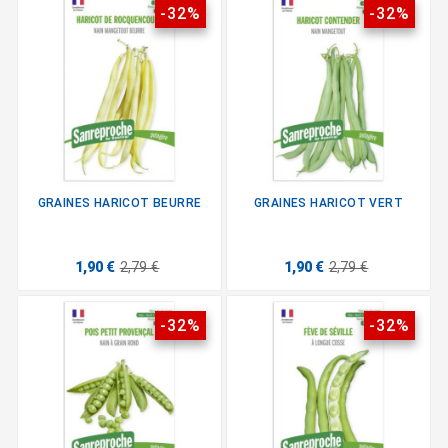
-32%
-32%
GRAINES HARICOT BEURRE
GRAINES HARICOT VERT
1,90 €
2,79 €
1,90 €
2,79 €
-32%
-32%