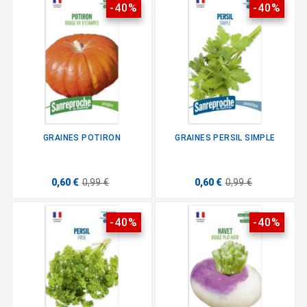
-40%
-40%
GRAINES POTIRON
GRAINES PERSIL SIMPLE
0,60 €
0,99 €
0,60 €
0,99 €
-40%
-40%