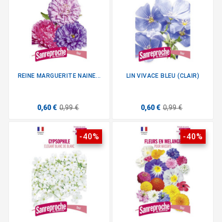
REINE MARGUERITE NAINE...
LIN VIVACE BLEU (CLAIR)
0,60 €
0,99 €
0,60 €
0,99 €
-40%
-40%