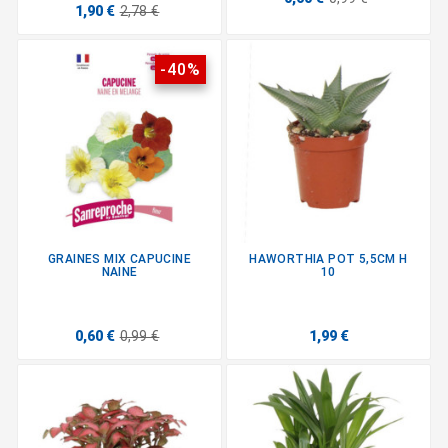
1,90 €
2,78 €
-40%
GRAINES MIX CAPUCINE
HAWORTHIA POT 5,5CM H
NAINE
10
0,60 €
0,99 €
1,99 €