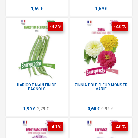
1,69 €
1,69 €
-32%
-40%
HARICOT NAIN FIN DE
ZINNIA DBLE FLEUR MONSTR
BAGNOLS
VARIE
1,90 €
2,79 €
0,60 €
0,99 €
-40%
-40%