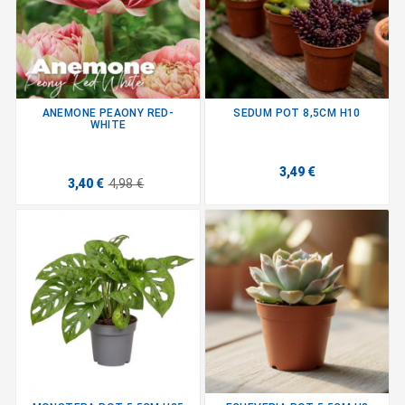
ANEMONE PEAONY RED-
SEDUM POT 8,5CM H10
WHITE
3,49 €
3,40 €
4,98 €