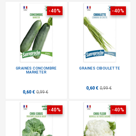
-40%
-40%
GRAINES CONCOMBRE
GRAINES CIBOULETTE
MARKETER
0,60 €
0,99 €
0,60 €
0,99 €
-40%
-40%