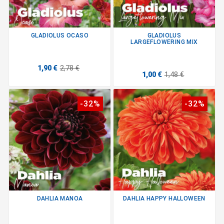
GLADIOLUS OCASO
GLADIOLUS
LARGEFLOWERING MIX
1,90 €
2,78 €
1,00 €
1,48 €
-32%
-32%
DAHLIA MANOA
DAHLIA HAPPY HALLOWEEN