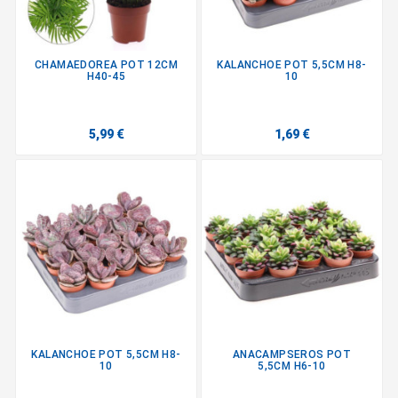
CHAMAEDOREA POT 12CM
KALANCHOE POT 5,5CM H8-
H40-45
10
5,99 €
1,69 €
KALANCHOE POT 5,5CM H8-
ANACAMPSEROS POT
10
5,5CM H6-10