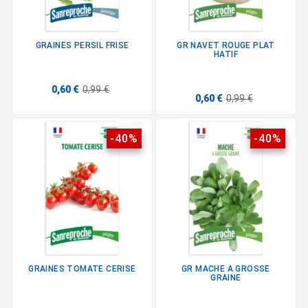
GRAINES PERSIL FRISE
GR NAVET ROUGE PLAT
HATIF
0,60 €
0,99 €
0,60 €
0,99 €
-40%
-40%
GRAINES TOMATE CERISE
GR MACHE A GROSSE
GRAINE