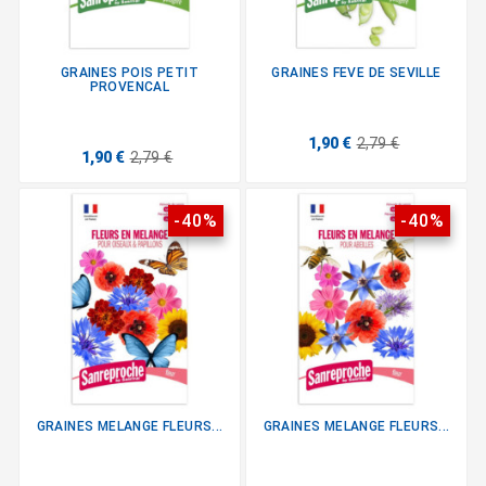
GRAINES POIS PETIT
GRAINES FEVE DE SEVILLE
PROVENCAL
1,90 €
2,79 €
1,90 €
2,79 €
-40%
-40%
GRAINES MELANGE FLEURS...
GRAINES MELANGE FLEURS...