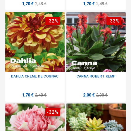
1,70 €
2,48 €
1,70 €
2,48 €
-32%
-33%
DAHLIA CREME DE COGNAC
CANNA ROBERT KEMP
1,70 €
2,48 €
2,00 €
2,98 €
-32%