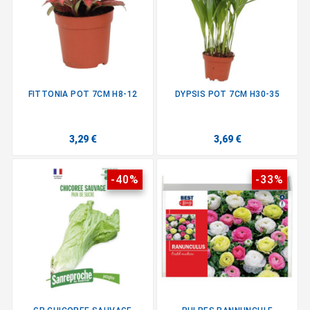
FITTONIA POT 7CM H8-12
DYPSIS POT 7CM H30-35
3,29 €
3,69 €
-40%
-33%