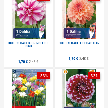
BULBES DAHLIA PRINCELESS
BULBES DAHLIA SEBASTIAN
PINK
1,70 €
2,48 €
1,70 €
2,48 €
-33%
-32%