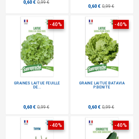
0,60 €
0,99 €
0,60 €
0,99 €
-40%
-40%
GRAINES LAITUE FEUILLE
GRAINE LAITUE BATAVIA
DE...
P.BENITE
0,60 €
0,99 €
0,60 €
0,99 €
-40%
-40%