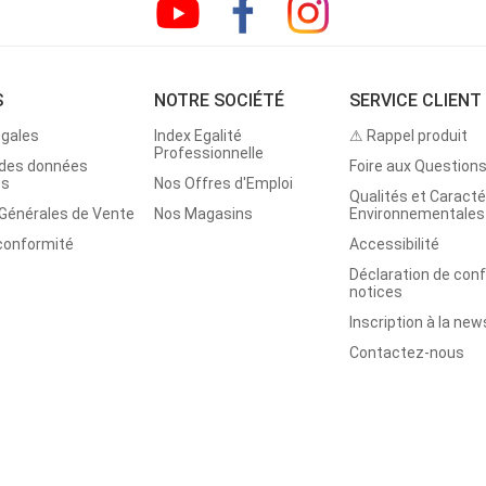
S
NOTRE SOCIÉTÉ
SERVICE CLIENT
égales
Index Egalité
⚠ Rappel produit
Professionnelle
 des données
Foire aux Question
es
Nos Offres d'Emploi
Qualités et Caracté
 Générales de Vente
Nos Magasins
Environnementales
 conformité
Accessibilité
Déclaration de con
notices
Inscription à la new
Contactez-nous