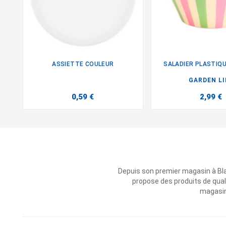
ASSIETTE COULEUR
SALADIER PLASTIQU


GARDEN LI
0,59 €
2,99 €
Depuis son premier magasin à Bl
propose des produits de qual
magasins