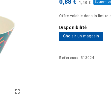
0,88 €
Économise
1,48 €
Offre valable dans la limite
Disponibilité
Choisir un magasin
Reference:
513024
