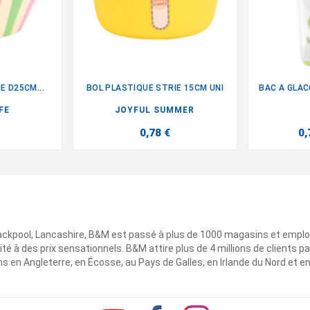
E D25CM...
BOL PLASTIQUE STRIE 15CM UNI

FE
JOYFUL SUMMER
0,78 €
0,
ackpool, Lancashire, B&M est passé à plus de 1000 magasins et emplo
ité à des prix sensationnels. B&M attire plus de 4 millions de clients
 en Angleterre, en Écosse, au Pays de Galles, en Irlande du Nord et e