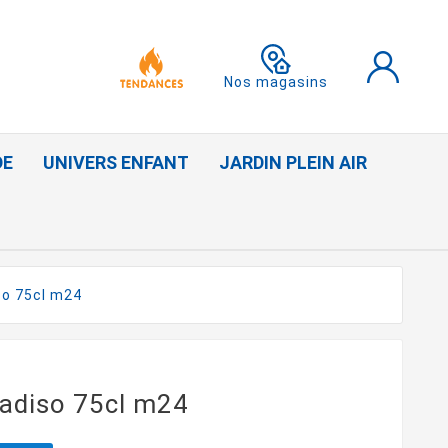
Nos magasins
DE
UNIVERS ENFANT
JARDIN PLEIN AIR
so 75cl m24
radiso 75cl m24