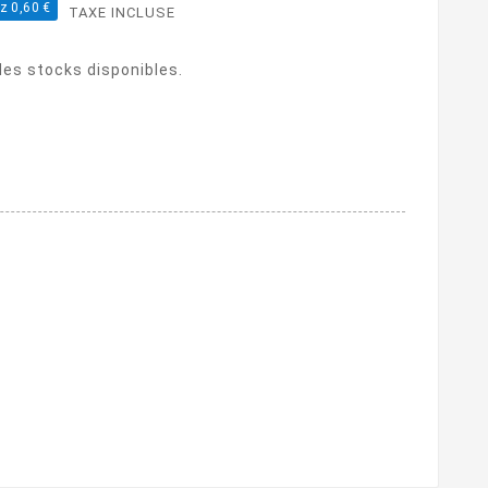
z 0,60 €
TAXE INCLUSE
 des stocks disponibles.