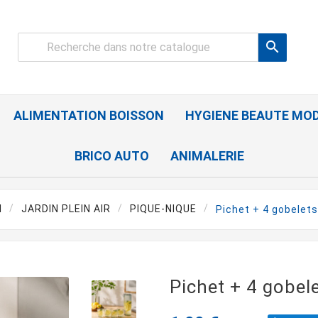

ALIMENTATION BOISSON
HYGIENE BEAUTE MO
BRICO AUTO
ANIMALERIE
l
JARDIN PLEIN AIR
PIQUE-NIQUE
Pichet + 4 gobelets
Pichet + 4 gobel