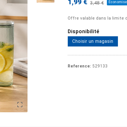
1,99 €
Économise
3,48 €
Offre valable dans la limite
Disponibilité
Choisir un magasin
Reference:
529133
