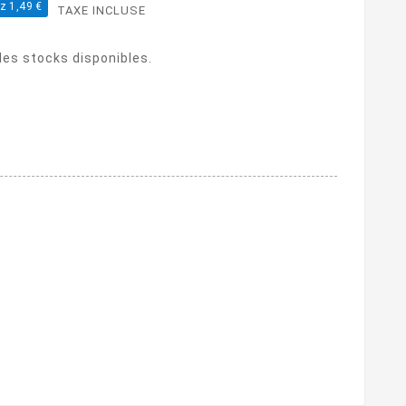
z 1,49 €
TAXE INCLUSE
 des stocks disponibles.