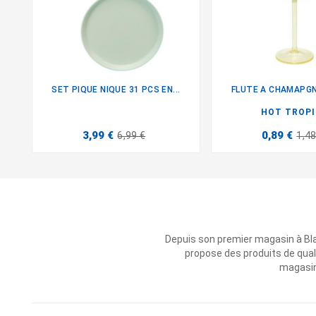
SET PIQUE NIQUE 31 PCS EN...
FLUTE A CHAMAPGNE


HOT TROP
3,99 €
0,89 €
6,99 €
1,48
Depuis son premier magasin à Bl
propose des produits de qual
magasins