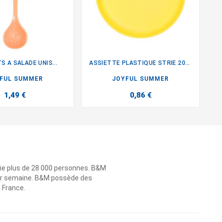
 A SALADE UNIS...
ASSIETTE PLASTIQUE STRIE 20CM


FUL SUMMER
JOYFUL SUMMER
1,49 €
0,86 €
ie plus de 28 000 personnes. B&M
 par semaine. B&M possède des
n France.