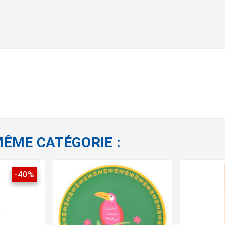
MÊME CATÉGORIE :
-40%