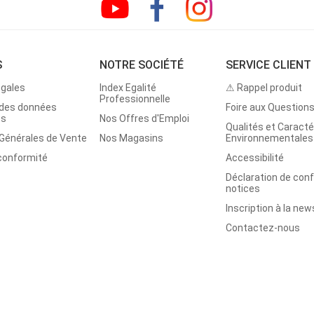
S
NOTRE SOCIÉTÉ
SERVICE CLIENT
égales
Index Egalité
⚠ Rappel produit
Professionnelle
 des données
Foire aux Question
es
Nos Offres d'Emploi
Qualités et Caracté
 Générales de Vente
Nos Magasins
Environnementales
 conformité
Accessibilité
Déclaration de con
notices
Inscription à la new
Contactez-nous