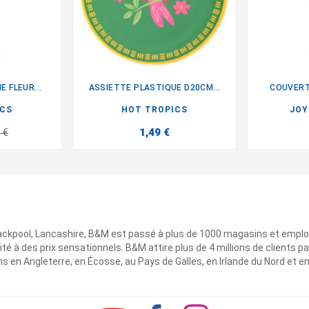
 FLEUR...
ASSIETTE PLASTIQUE D20CM...
COUVERTS

ICS
HOT TROPICS
JOY
1,49 €
 €
ackpool, Lancashire, B&M est passé à plus de 1000 magasins et emplo
ité à des prix sensationnels. B&M attire plus de 4 millions de clients
 en Angleterre, en Écosse, au Pays de Galles, en Irlande du Nord et e