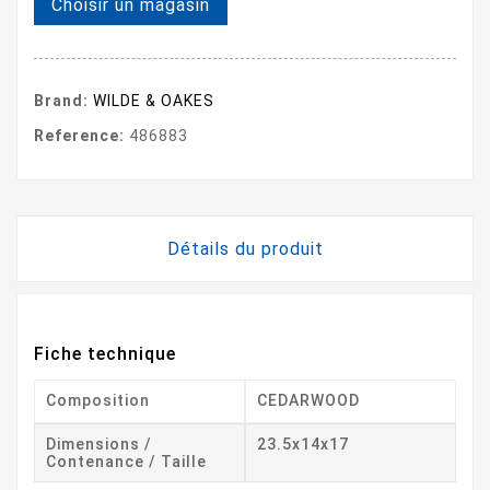
Choisir un magasin
Brand:
WILDE & OAKES
Reference:
486883
Détails du produit
Fiche technique
Composition
CEDARWOOD
Dimensions /
23.5x14x17
Contenance / Taille