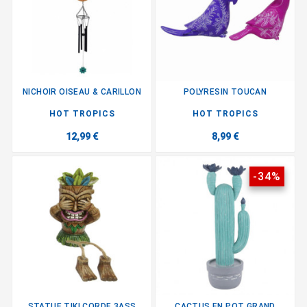
NICHOIR OISEAU & CARILLON
POLYRESIN TOUCAN
HOT TROPICS
HOT TROPICS
12,99 €
8,99 €
-34%
STATUE TIKI CORDE 3ASS
CACTUS EN POT GRAND