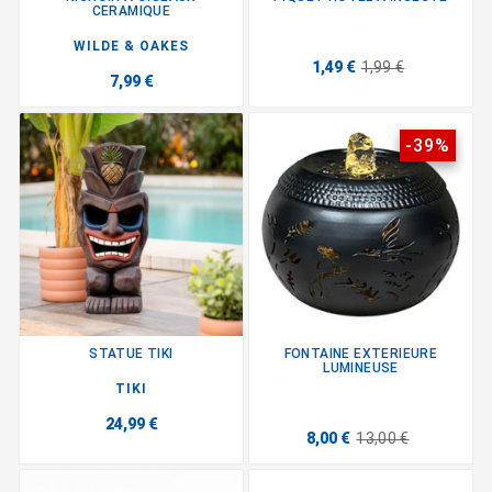
CERAMIQUE
WILDE & OAKES
1,49 €
1,99 €
7,99 €
-39%
STATUE TIKI
FONTAINE EXTERIEURE
LUMINEUSE
TIKI
24,99 €
8,00 €
13,00 €