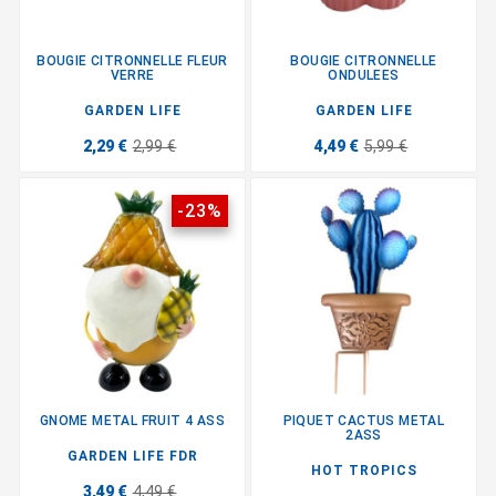
BOUGIE CITRONNELLE FLEUR
BOUGIE CITRONNELLE
VERRE
ONDULEES
GARDEN LIFE
GARDEN LIFE
2,29 €
2,99 €
4,49 €
5,99 €
-23%
GNOME METAL FRUIT 4 ASS
PIQUET CACTUS METAL
2ASS
GARDEN LIFE FDR
HOT TROPICS
3,49 €
4,49 €