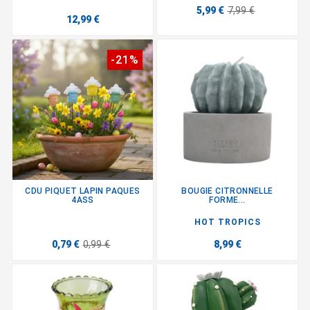
5,99 €
7,99 €
12,99 €
-21%
CDU PIQUET LAPIN PAQUES
BOUGIE CITRONNELLE
4ASS
FORME...
HOT TROPICS
0,79 €
0,99 €
8,99 €