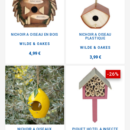
NICHOIR A OISEAU EN BOIS
NICHOIR A OISEAU
PLASTIQUE
WILDE & OAKES
WILDE & OAKES
4,99 €
3,99 €
-26%
NICHOIR A OISEAUX
PIQUET HOTEL A INSECTE