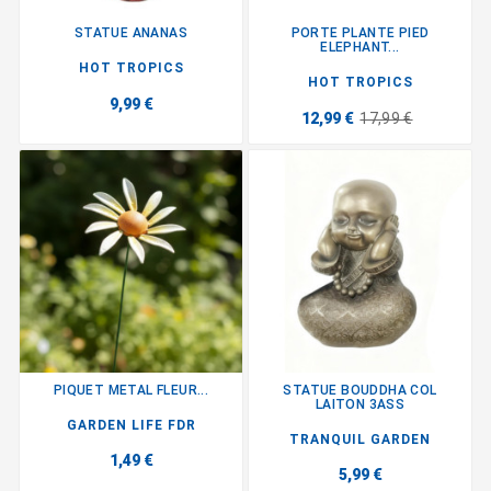
STATUE ANANAS
PORTE PLANTE PIED
ELEPHANT...
HOT TROPICS
HOT TROPICS
9,99 €
12,99 €
17,99 €
PIQUET METAL FLEUR...
STATUE BOUDDHA COL
LAITON 3ASS
GARDEN LIFE FDR
TRANQUIL GARDEN
1,49 €
5,99 €