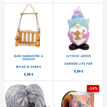
BANC MANGEOIRE A
LUTIN DE JARDIN
OISEAUX
GARDEN LIFE FDR
WILDE & OAKES
9,99 €
5,99 €
-34%