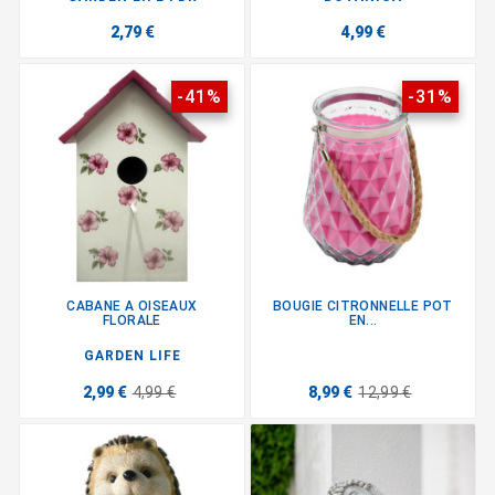
2,79 €
4,99 €
-41%
-31%
CABANE A OISEAUX
BOUGIE CITRONNELLE POT
FLORALE
EN...
GARDEN LIFE
2,99 €
4,99 €
8,99 €
12,99 €