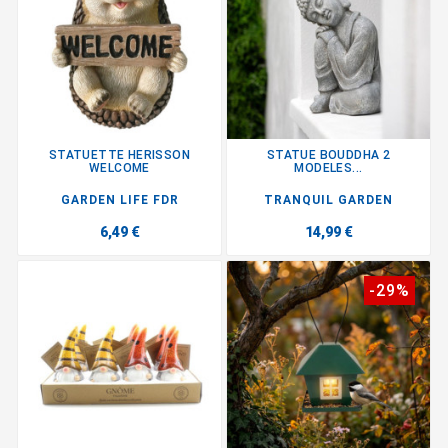
STATUETTE HERISSON
STATUE BOUDDHA 2
WELCOME
MODELES...
GARDEN LIFE FDR
TRANQUIL GARDEN
6,49 €
14,99 €
-29%