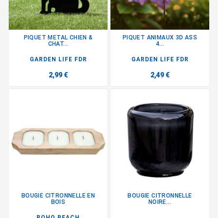
PIQUET METAL CHIEN &
PIQUET ANIMAUX 3D ASS
CHAT...
4...
GARDEN LIFE FDR
GARDEN LIFE FDR
2,99 €
2,49 €
BOUGIE CITRONNELLE EN
BOUGIE CITRONNELLE
BOIS
NOIRE...
BOHO BEACH