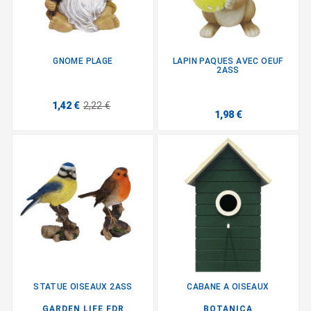
GNOME PLAGE
LAPIN PAQUES AVEC OEUF
2ASS
1,42 €
2,22 €
1,98 €
STATUE OISEAUX 2ASS
CABANE A OISEAUX
GARDEN LIFE FDR
BOTANICA