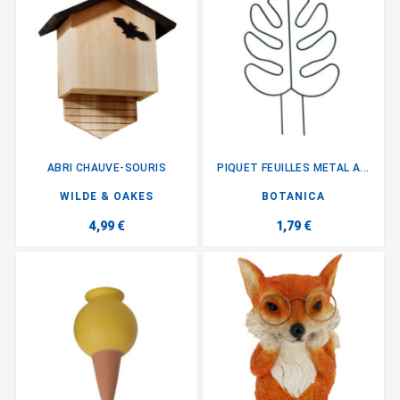
ABRI CHAUVE-SOURIS
PIQUET FEUILLES METAL A...
WILDE & OAKES
BOTANICA
4,99 €
1,79 €