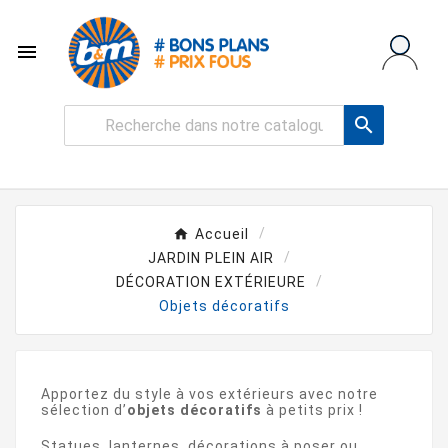


Accueil
JARDIN PLEIN AIR
DÉCORATION EXTÉRIEURE
Objets décoratifs
Apportez du style à vos extérieurs avec notre
sélection d’
objets décoratifs
à petits prix !
Statues, lanternes, décorations à poser ou