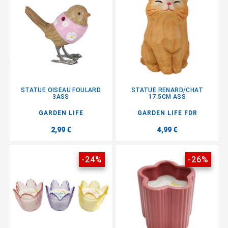
STATUE OISEAU FOULARD
STATUE RENARD/CHAT
3ASS
17.5CM ASS
GARDEN LIFE
GARDEN LIFE FDR
2,99 €
4,99 €
-24%
-26%