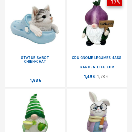
-17%
STATUE SABOT
CDU GNOME LEGUMES 4ASS
CHIEN/CHAT
GARDEN LIFE FDR
1,49 €
1,78 €
1,98 €