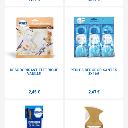
DESODORISANT ELETRIQUE
PERLES DESODORISANTES
VANILLE
3X16G
2,45 €
2,47 €