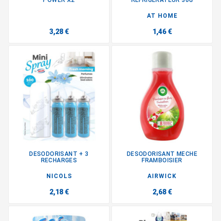
AT HOME
3,28 €
1,46 €
DESODORISANT + 3
DESODORISANT MECHE
RECHARGES
FRAMBOISIER
NICOLS
AIRWICK
2,18 €
2,68 €