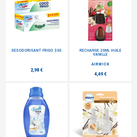
DESODORISANT FRIGO 33G
RECHARGE 20ML HUILE
VANILLE
AIRWICK
2,98 €
4,49 €