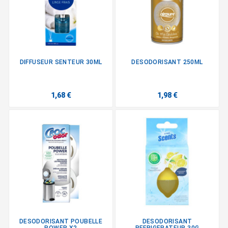
DIFFUSEUR SENTEUR 30ML
DESODORISANT 250ML
1,68 €
1,98 €
DESODORISANT POUBELLE
DESODORISANT
POWER X2
REFRIGERATEUR 30G