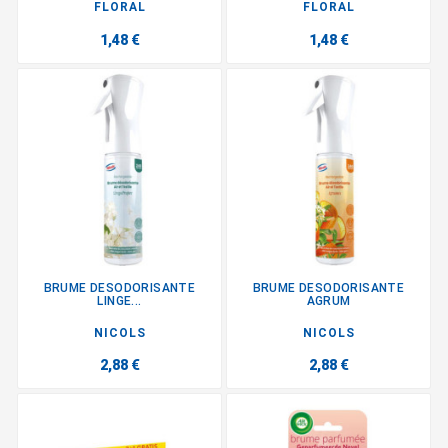
FLORAL
FLORAL
1,48 €
1,48 €
BRUME DESODORISANTE
BRUME DESODORISANTE
LINGE...
AGRUM
NICOLS
NICOLS
2,88 €
2,88 €