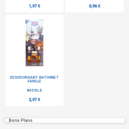
1,97 €
0,96 €
DESODORISANT BATONNET
VANILLE
NICOLS
2,97 €