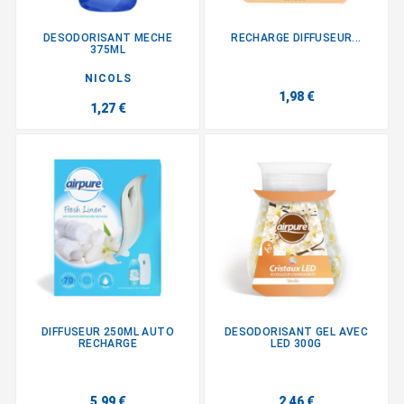
DESODORISANT MECHE
RECHARGE DIFFUSEUR...
375ML
NICOLS
1,98 €
1,27 €
DIFFUSEUR 250ML AUTO
DESODORISANT GEL AVEC
RECHARGE
LED 300G
5,99 €
2,46 €