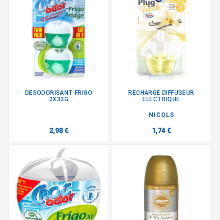
DESODORISANT FRIGO
RECHARGE DIFFUSEUR
2X33G
ELECTRIQUE
NICOLS
2,98 €
1,74 €