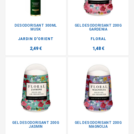
DESODORISANT 300ML
GEL DESODORISANT 200G
MUSK
GARDENIA
JARDIN D'ORIENT
FLORAL
2,49 €
1,48 €
GEL DESODORISANT 200G
GEL DESODORISANT 200G
JASMIN
MAGNOLIA