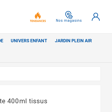
Nos magasins
DE
UNIVERS ENFANT
JARDIN PLEIN AIR
te 400ml tissus