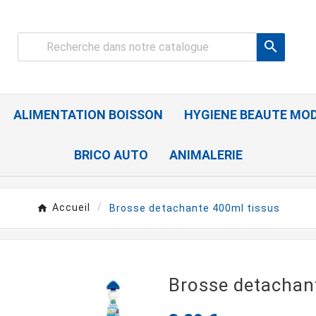

ALIMENTATION BOISSON
HYGIENE BEAUTE MO
BRICO AUTO
ANIMALERIE
Accueil
Brosse detachante 400ml tissus
Brosse detachan