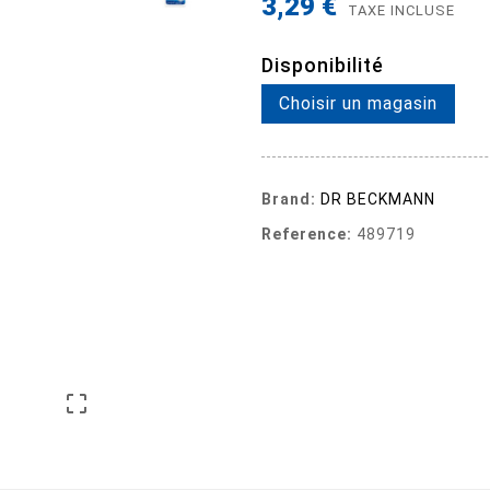
3,29 €
TAXE INCLUSE
Disponibilité
Choisir un magasin
Brand:
DR BECKMANN
Reference:
489719
