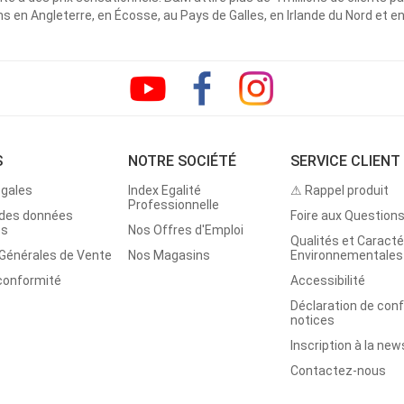
 en Angleterre, en Écosse, au Pays de Galles, en Irlande du Nord et e
S
NOTRE SOCIÉTÉ
SERVICE CLIENT
égales
Index Egalité
⚠ Rappel produit
Professionnelle
 des données
Foire aux Question
es
Nos Offres d'Emploi
Qualités et Caracté
 Générales de Vente
Nos Magasins
Environnementales
 conformité
Accessibilité
Déclaration de con
notices
Inscription à la new
Contactez-nous