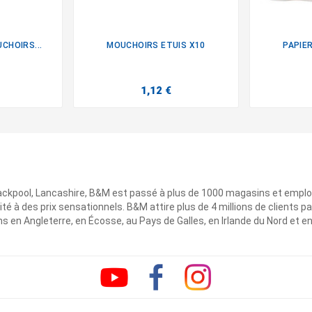
CHOIRS...
MOUCHOIRS ETUIS X10
PAPIE

1,12 €
ackpool, Lancashire, B&M est passé à plus de 1000 magasins et emplo
ité à des prix sensationnels. B&M attire plus de 4 millions de clients
 en Angleterre, en Écosse, au Pays de Galles, en Irlande du Nord et e