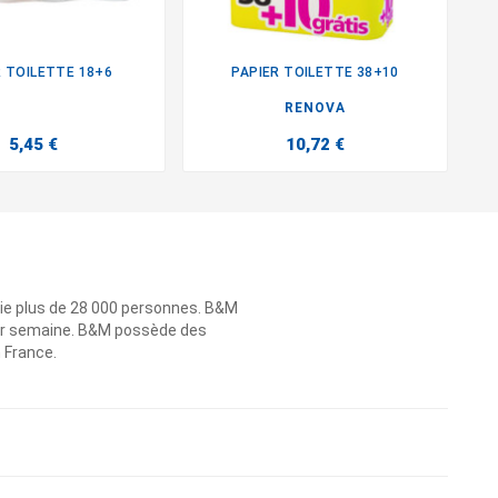
R TOILETTE 18+6
PAPIER TOILETTE 38+10


RENOVA
5,45 €
10,72 €
ie plus de 28 000 personnes. B&M
 par semaine. B&M possède des
n France.