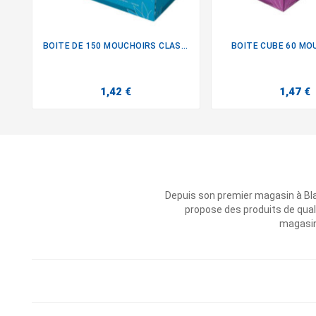
BOITE DE 150 MOUCHOIRS CLASSIC
BOITE CUBE 60 MOU


1,42 €
1,47 €
Depuis son premier magasin à Bl
propose des produits de qual
magasins