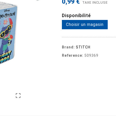
0,99 €
TAXE INCLUSE
Disponibilité
Choisir un magasin
Brand:
STITCH
Reference:
509369
