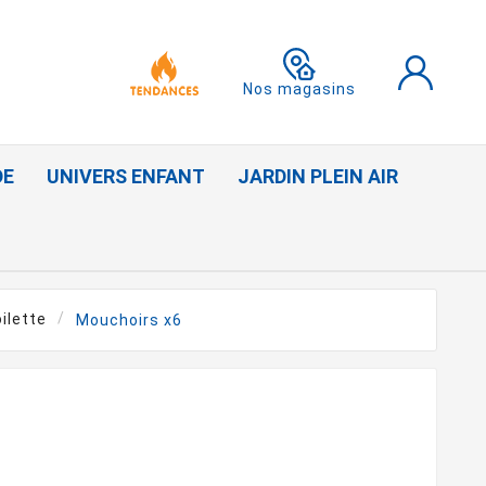
Nos magasins
DE
UNIVERS ENFANT
JARDIN PLEIN AIR
ilette
Mouchoirs x6