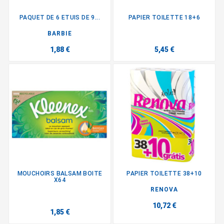
PAQUET DE 6 ETUIS DE 9...
PAPIER TOILETTE 18+6
BARBIE
1,88 €
5,45 €
MOUCHOIRS BALSAM BOITE
PAPIER TOILETTE 38+10
X64
RENOVA
10,72 €
1,85 €