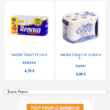
PAPIER TOILETTE 12+4
PAPIER TOILETTE 12 RLX X
2...
RENOVA
GARBI
4,75 €
2,95 €