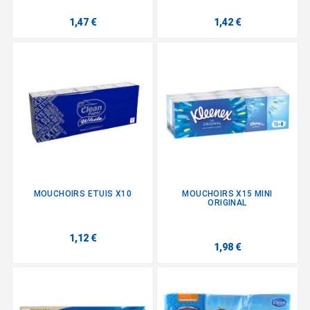
1,47 €
1,42 €
MOUCHOIRS ETUIS X10
MOUCHOIRS X15 MINI
ORIGINAL
1,12 €
1,98 €