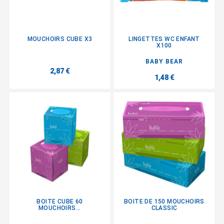
MOUCHOIRS CUBE X3
LINGETTES WC ENFANT
X100
BABY BEAR
2,87 €
1,48 €
BOITE CUBE 60
BOITE DE 150 MOUCHOIRS
MOUCHOIRS...
CLASSIC