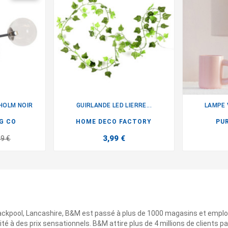
HOLM NOIR
GUIRLANDE LED LIERRE...
LAMPE 

G CO
HOME DECO FACTORY
PU
3,99 €
99 €
ackpool, Lancashire, B&M est passé à plus de 1000 magasins et emplo
ité à des prix sensationnels. B&M attire plus de 4 millions de clients