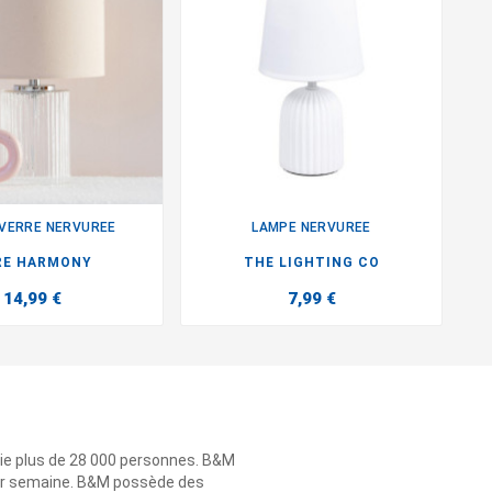
VERRE NERVUREE
LAMPE NERVUREE


RE HARMONY
THE LIGHTING CO
14,99 €
7,99 €
ie plus de 28 000 personnes. B&M
 par semaine. B&M possède des