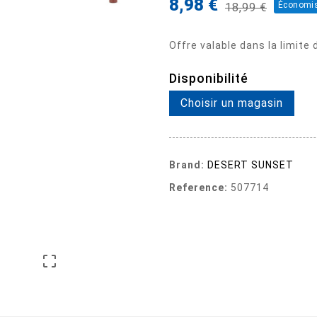
8,98 €
Économis
18,99 €
Offre valable dans la limite
Disponibilité
Choisir un magasin
Brand:
DESERT SUNSET
Reference:
507714
