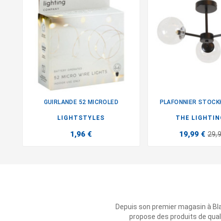
GUIRLANDE 52 MICROLED
PLAFONNIER STOCK


LIGHTSTYLES
THE LIGHTIN
1,96 €
19,99 €
29,
Depuis son premier magasin à Bl
propose des produits de qual