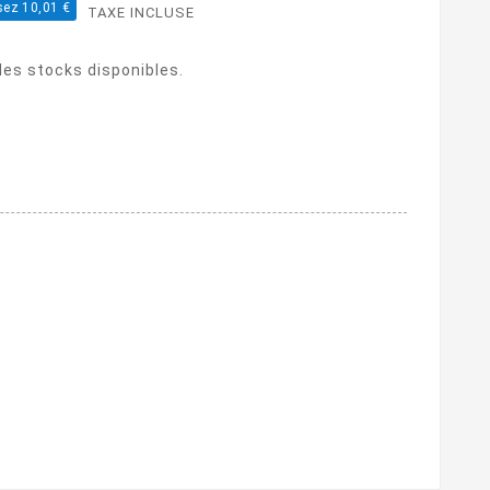
ez 10,01 €
TAXE INCLUSE
 des stocks disponibles.