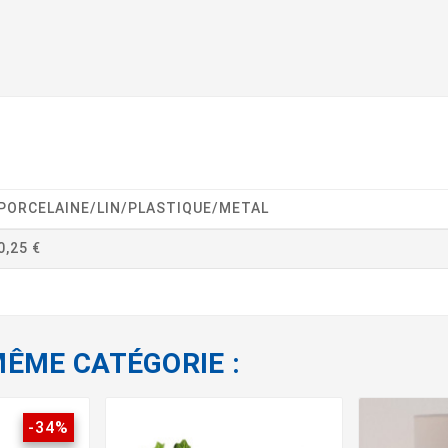
PORCELAINE/LIN/PLASTIQUE/METAL
0,25 €
MÊME CATÉGORIE :
-34%