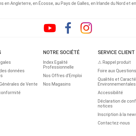
 en Angleterre, en Écosse, au Pays de Galles, en Irlande du Nord et e
S
NOTRE SOCIÉTÉ
SERVICE CLIENT
égales
Index Egalité
⚠ Rappel produit
Professionnelle
 des données
Foire aux Question
es
Nos Offres d'Emploi
Qualités et Caracté
 Générales de Vente
Nos Magasins
Environnementales
 conformité
Accessibilité
Déclaration de con
notices
Inscription à la new
Contactez-nous