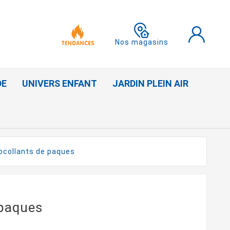
Nos magasins
DE
UNIVERS ENFANT
JARDIN PLEIN AIR
ocollants de paques
 paques