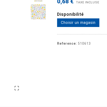
0,68 €
TAXE INCLUSE
Disponibilité
Choisir un magasin
Reference:
510613
