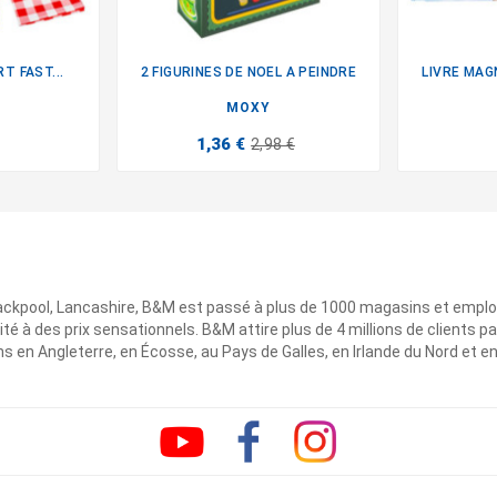
T FAST...
2 FIGURINES DE NOEL A PEINDRE
LIVRE MAGN

MOXY
1,36 €
2,98 €
ackpool, Lancashire, B&M est passé à plus de 1000 magasins et emplo
ité à des prix sensationnels. B&M attire plus de 4 millions de clients
 en Angleterre, en Écosse, au Pays de Galles, en Irlande du Nord et e