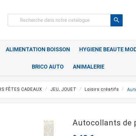

ALIMENTATION BOISSON
HYGIENE BEAUTE MO
BRICO AUTO
ANIMALERIE
IRS FÊTES CADEAUX
JEU, JOUET
Loisirs créatifs
Aut
Autocollants de