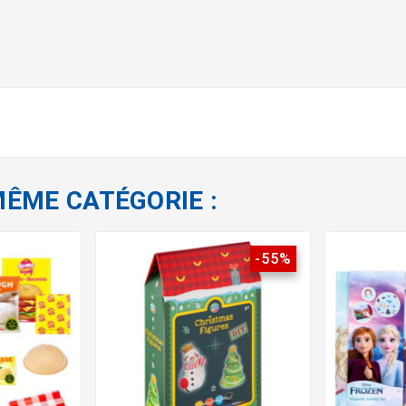
MÊME CATÉGORIE :
-55%