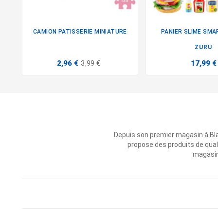
CAMION PATISSERIE MINIATURE
PANIER SLIME SMAR


ZURU
2,96 €
17,99 €
3,99 €
Depuis son premier magasin à Bl
propose des produits de qual
magasins