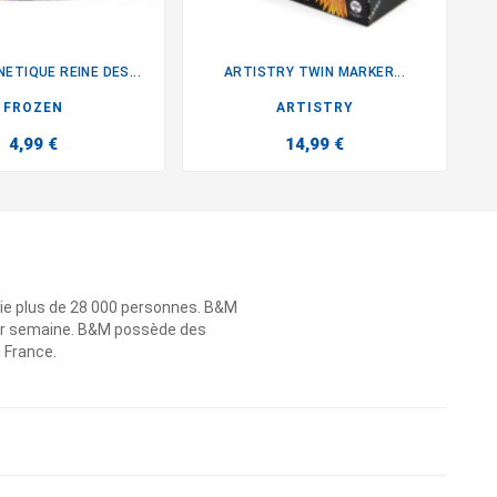
ETIQUE REINE DES...
ARTISTRY TWIN MARKER...


FROZEN
ARTISTRY
4,99 €
14,99 €
ie plus de 28 000 personnes. B&M
 par semaine. B&M possède des
n France.