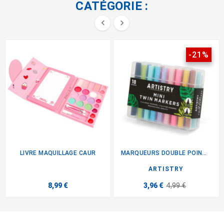
CATÉGORIE :


-21%
LIVRE MAQUILLAGE CAUR
MARQUEURS DOUBLE POINTES X18
ARTISTRY
8,99 €
3,96 €
4,99 €