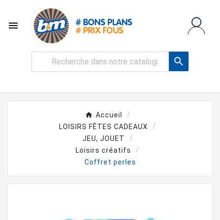


Accueil
LOISIRS FÊTES CADEAUX
JEU, JOUET
Loisirs créatifs
Coffret perles