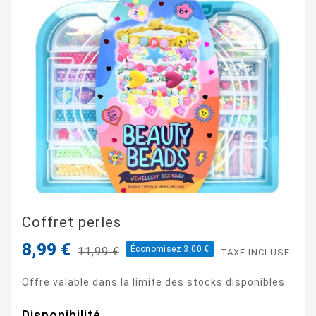
Coffret perles
8,99 €
Économisez 3,00 €
11,99 €
TAXE INCLUSE
Offre valable dans la limite des stocks disponibles.
Disponibilité