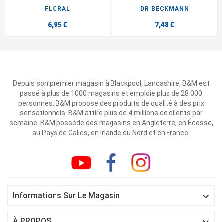
FLORAL
DR BECKMANN
6,95 €
7,48 €
Depuis son premier magasin à Blackpool, Lancashire, B&M est
passé à plus de 1000 magasins et emploie plus de 28 000
personnes. B&M propose des produits de qualité à des prix
sensationnels. B&M attire plus de 4 millions de clients par
semaine. B&M possède des magasins en Angleterre, en Écosse,
au Pays de Galles, en Irlande du Nord et en France.

Informations Sur Le Magasin

À PROPOS