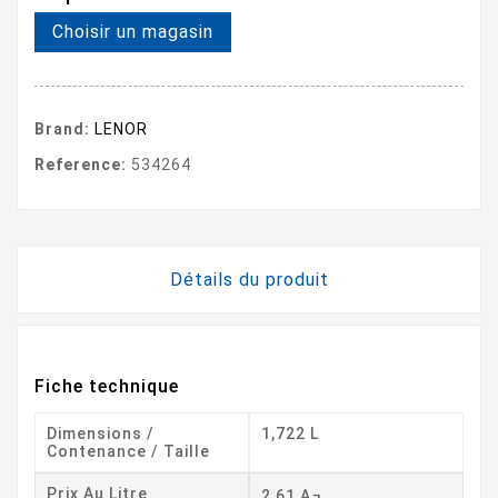
Choisir un magasin
Brand:
LENOR
Reference:
534264
Détails du produit
Fiche technique
Dimensions /
1,722 L
Contenance / Taille
Prix Au Litre
2,61 A¬