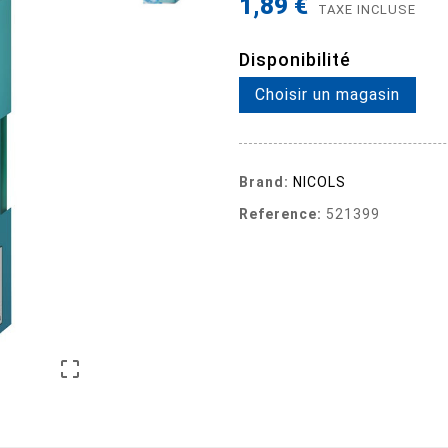
1,89 €
TAXE INCLUSE
Disponibilité
Choisir un magasin
Brand:
NICOLS
Reference:
521399
