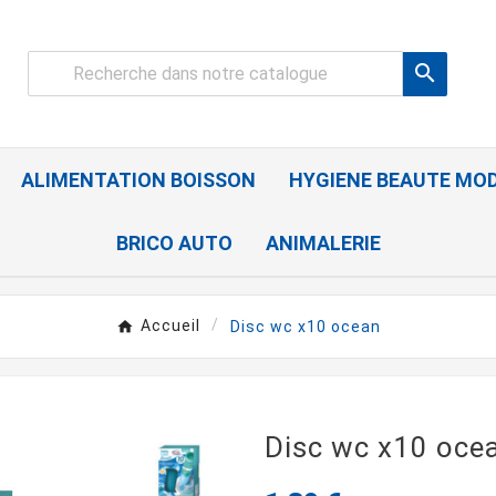

ALIMENTATION BOISSON
HYGIENE BEAUTE MO
BRICO AUTO
ANIMALERIE
Accueil
Disc wc x10 ocean
Disc wc x10 oce