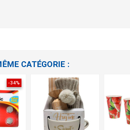
MÊME CATÉGORIE :
-34%