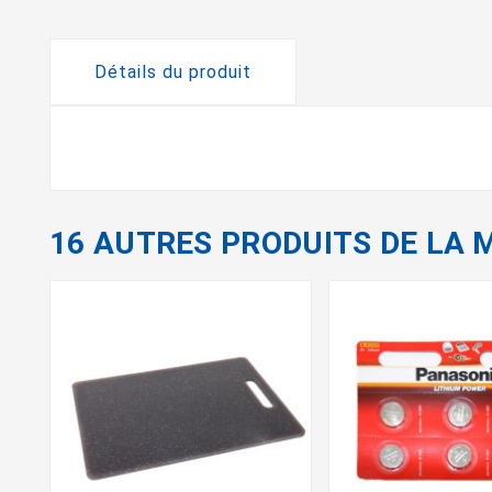
Détails du produit
16 AUTRES PRODUITS DE LA 