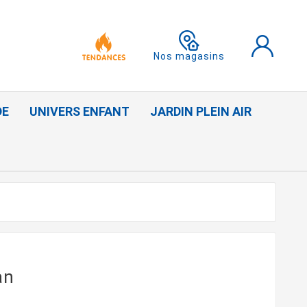
Nos magasins
DE
UNIVERS ENFANT
JARDIN PLEIN AIR
an