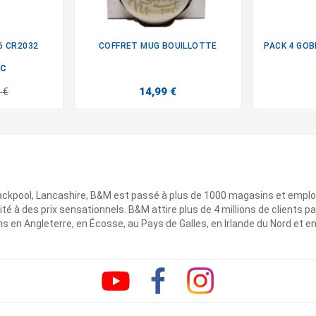
6 CR2032
COFFRET MUG BOUILLOTTE

IC
14,99 €
 €
ackpool, Lancashire, B&M est passé à plus de 1000 magasins et emplo
ité à des prix sensationnels. B&M attire plus de 4 millions de clients
 en Angleterre, en Écosse, au Pays de Galles, en Irlande du Nord et e