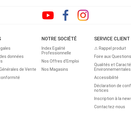
S
NOTRE SOCIÉTÉ
SERVICE CLIENT
égales
Index Egalité
⚠ Rappel produit
Professionnelle
 des données
Foire aux Question
es
Nos Offres d'Emploi
Qualités et Caracté
 Générales de Vente
Nos Magasins
Environnementales
 conformité
Accessibilité
Déclaration de con
notices
Inscription à la new
Contactez-nous