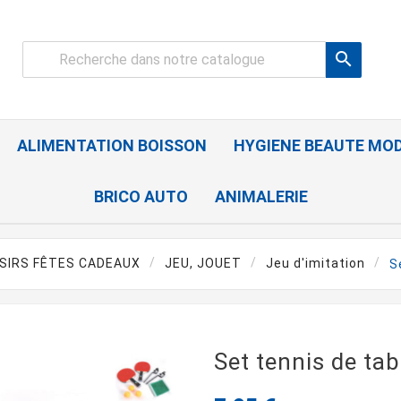

ALIMENTATION BOISSON
HYGIENE BEAUTE MO
BRICO AUTO
ANIMALERIE
ISIRS FÊTES CADEAUX
JEU, JOUET
Jeu d'imitation
S
Set tennis de tab