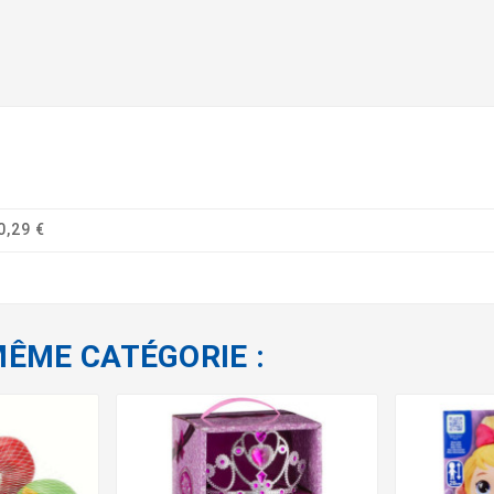
0,29 €
MÊME CATÉGORIE :