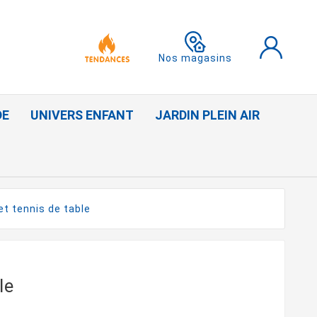
Nos magasins
DE
UNIVERS ENFANT
JARDIN PLEIN AIR
et tennis de table
le