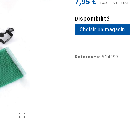
7,95 €
TAXE INCLUSE
Disponibilité
Choisir un magasin
Reference:
514397
