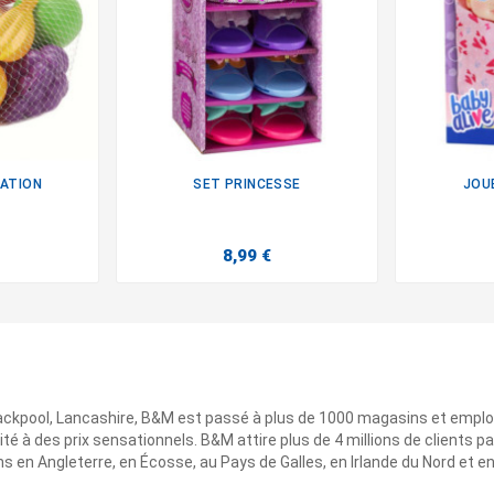
TATION
SET PRINCESSE
JOU

8,99 €
ackpool, Lancashire, B&M est passé à plus de 1000 magasins et emplo
ité à des prix sensationnels. B&M attire plus de 4 millions de clients
 en Angleterre, en Écosse, au Pays de Galles, en Irlande du Nord et e