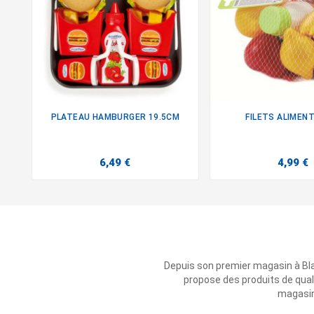
PLATEAU HAMBURGER 19.5CM
FILETS ALIMEN


6,49 €
4,99 €
Depuis son premier magasin à Bl
propose des produits de qual
magasins