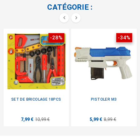
CATÉGORIE :


-28%
-34%
SET DE BRICOLAGE 18PCS
PISTOLER M3
7,99 €
10,99 €
5,99 €
8,99 €