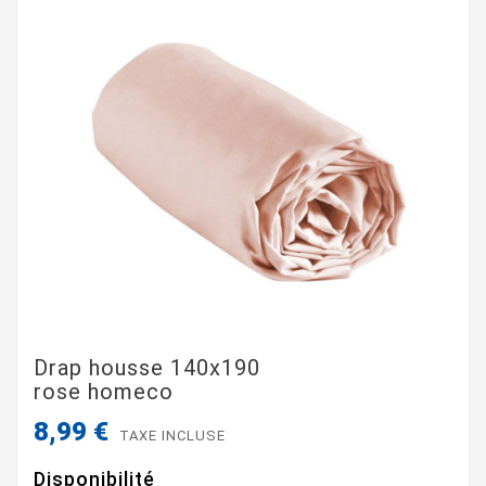
Drap housse 140x190
rose homeco
8,99 €
TAXE INCLUSE
Disponibilité