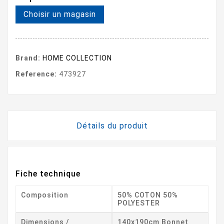
Choisir un magasin
Brand:
HOME COLLECTION
Reference:
473927
Détails du produit
Fiche technique
Composition
50% COTON 50%
POLYESTER
Dimensions /
140x190cm Bonnet