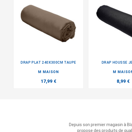
DRAP PLAT 240X300CM TAUPE
DRAP HOUSSE JE


M MAISON
M MAISO
17,99 €
8,99 €
Depuis son premier magasin à Bl
propose des produits de qual