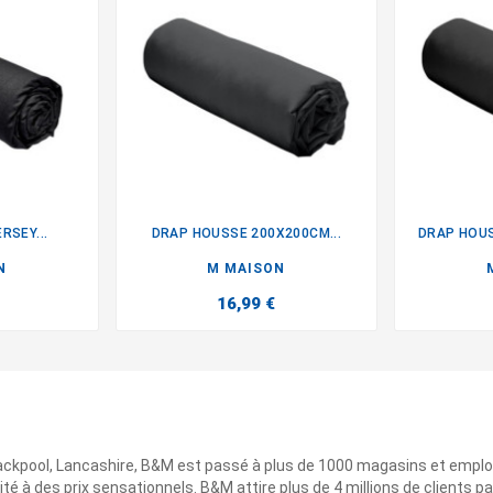
RSEY...
DRAP HOUSSE 200X200CM...
DRAP HOUS

N
M MAISON
16,99 €
ackpool, Lancashire, B&M est passé à plus de 1000 magasins et emplo
ité à des prix sensationnels. B&M attire plus de 4 millions de clients