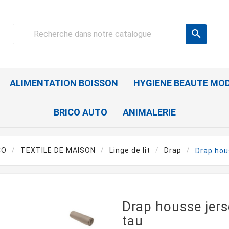

ALIMENTATION BOISSON
HYGIENE BEAUTE MO
BRICO AUTO
ANIMALERIE
CO
TEXTILE DE MAISON
Linge de lit
Drap
Drap hou
Drap housse jer
tau