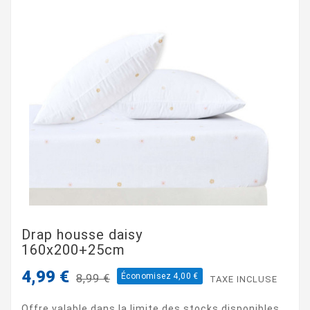
Drap housse daisy
160x200+25cm
4,99 €
Économisez 4,00 €
8,99 €
TAXE INCLUSE
Offre valable dans la limite des stocks disponibles.