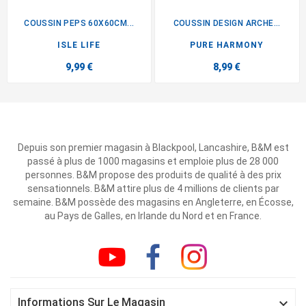
COUSSIN PEPS 60X60CM...
COUSSIN DESIGN ARCHE...
ISLE LIFE
PURE HARMONY
9,99 €
8,99 €
Depuis son premier magasin à Blackpool, Lancashire, B&M est
passé à plus de 1000 magasins et emploie plus de 28 000
personnes. B&M propose des produits de qualité à des prix
sensationnels. B&M attire plus de 4 millions de clients par
semaine. B&M possède des magasins en Angleterre, en Écosse,
au Pays de Galles, en Irlande du Nord et en France.

Informations Sur Le Magasin