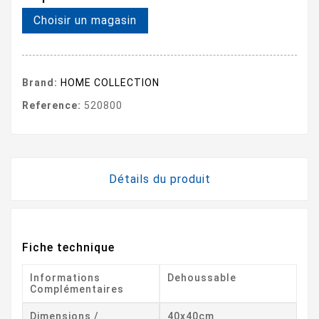
Choisir un magasin
Brand:
HOME COLLECTION
Reference:
520800
Détails du produit
Fiche technique
Informations
Dehoussable
Complémentaires
Dimensions /
40x40cm