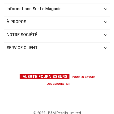

Informations Sur Le Magasin

À PROPOS

NOTRE SOCIÉTÉ

SERVICE CLIENT
ALERTE FOURNISSEURS
POUR EN SAVOIR
PLUS
CLIQUEZ-ICI
© 2022 - B&M Retails Limited