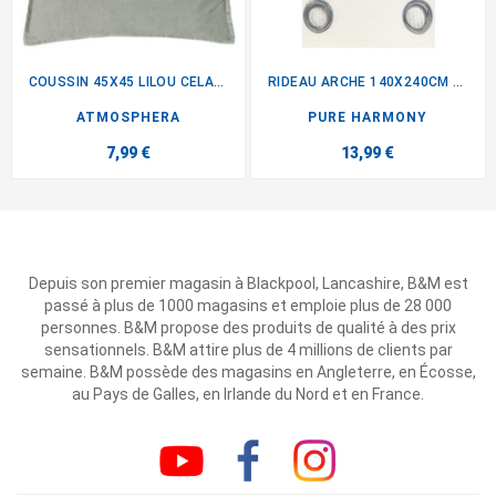
COUSSIN 45X45 LILOU CELADON
RIDEAU ARCHE 140X240CM BLANC
ATMOSPHERA
PURE HARMONY
7,99 €
13,99 €
Depuis son premier magasin à Blackpool, Lancashire, B&M est
passé à plus de 1000 magasins et emploie plus de 28 000
personnes. B&M propose des produits de qualité à des prix
sensationnels. B&M attire plus de 4 millions de clients par
semaine. B&M possède des magasins en Angleterre, en Écosse,
au Pays de Galles, en Irlande du Nord et en France.