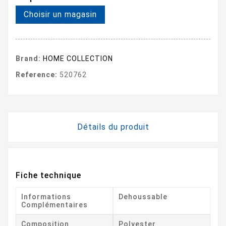
Choisir un magasin
Brand:
HOME COLLECTION
Reference:
520762
Détails du produit
Fiche technique
Informations
Dehoussable
Complémentaires
Composition
Polyester