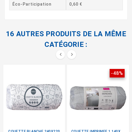
Éco-Participation
0,60 €
16 AUTRES PRODUITS DE LA MÊME
CATÉGORIE :


-48%
COUETTE BLANCHE 240X220
COUETTE IMPRIMEE 1 140X200