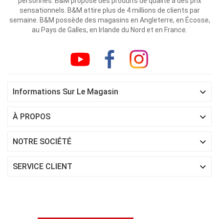
personnes. B&M propose des produits de qualité à des prix
sensationnels. B&M attire plus de 4 millions de clients par
semaine. B&M possède des magasins en Angleterre, en Écosse,
au Pays de Galles, en Irlande du Nord et en France.

Informations Sur Le Magasin

À PROPOS

NOTRE SOCIÉTÉ

SERVICE CLIENT