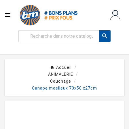


Accueil
ANIMALERIE
Couchage
Canape moelleux 70x50 x27cm