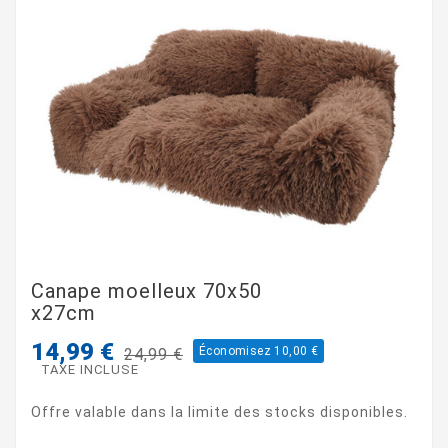
Canape moelleux 70x50
x27cm
14,99 €
Économisez 10,00 €
24,99 €
TAXE INCLUSE
Offre valable dans la limite des stocks disponibles.