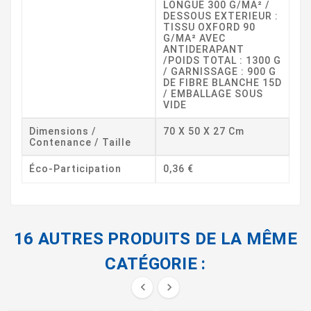
LONGUE 300 G/MA² /
DESSOUS EXTERIEUR :
TISSU OXFORD 90
G/MA² AVEC
ANTIDERAPANT
/POIDS TOTAL : 1300 G
/ GARNISSAGE : 900 G
DE FIBRE BLANCHE 15D
/ EMBALLAGE SOUS
VIDE
Dimensions /
70 X 50 X 27 Cm
Contenance / Taille
Éco-Participation
0,36 €
16 AUTRES PRODUITS DE LA MÊME
CATÉGORIE :

