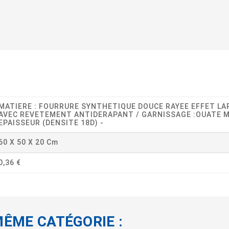
MATIERE : FOURRURE SYNTHETIQUE DOUCE RAYEE EFFET LAP
AVEC REVETEMENT ANTIDERAPANT / GARNISSAGE :OUATE 
EPAISSEUR (DENSITE 18D) -
60 X 50 X 20 Cm
0,36 €
MÊME CATÉGORIE :