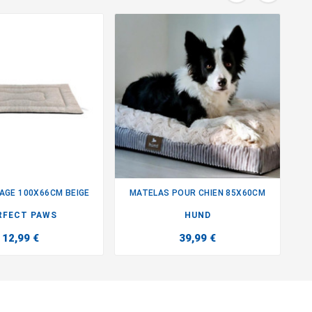
CAGE 100X66CM BEIGE
MATELAS POUR CHIEN 85X60CM


RFECT PAWS
HUND
12,99 €
39,99 €