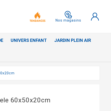
Nos magasins
DE
UNIVERS ENFANT
JARDIN PLEIN AIR
x50x20cm
otele 60x50x20cm