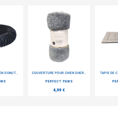
EN DONUT...
COUVERTURE POUR CHIEN SHERPA
TAPIS DE 

AWS
PERFECT PAWS
PE
4,99 €