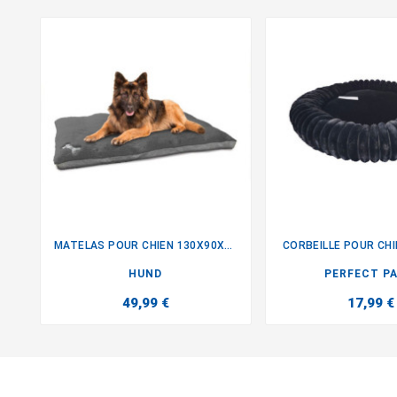
MATELAS POUR CHIEN 130X90X10CM
CORBEILLE POUR CHI


HUND
PERFECT P
49,99 €
17,99 €