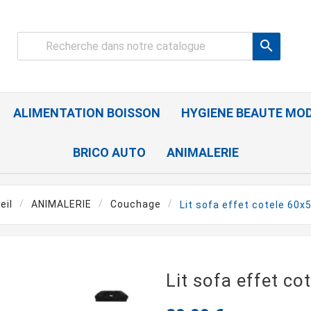

ALIMENTATION BOISSON
HYGIENE BEAUTE MO
BRICO AUTO
ANIMALERIE
eil
ANIMALERIE
Couchage
Lit sofa effet cotele 60
Lit sofa effet c