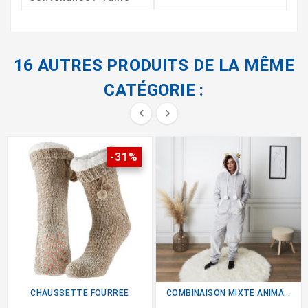
16 AUTRES PRODUITS DE LA MÊME
CATÉGORIE :


-31%
CHAUSSETTE FOURREE
COMBINAISON MIXTE ANIMAL S/XXL