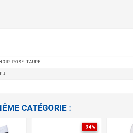
NOIR-ROSE-TAUPE
TU
MÊME CATÉGORIE :
-34%