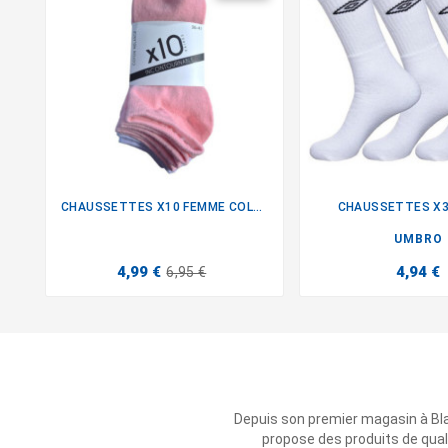
CHAUSSETTES X10 FEMME COLOREES
CHAUSSETTES X


UMBRO
4,99 €
4,94 €
6,95 €
Depuis son premier magasin à Bl
propose des produits de qual