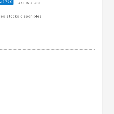
z 2,70 €
TAXE INCLUSE
 des stocks disponibles.