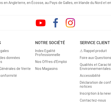
 en Angleterre, en Écosse, au Pays de Galles, en Irlande du Nord et e
S
NOTRE SOCIÉTÉ
SERVICE CLIENT
égales
Index Egalité
⚠ Rappel produit
Professionnelle
 des données
Foire aux Question
es
Nos Offres d'Emploi
Qualités et Caracté
 Générales de Vente
Nos Magasins
Environnementales
 conformité
Accessibilité
Déclaration de con
notices
Inscription à la new
Contactez-nous