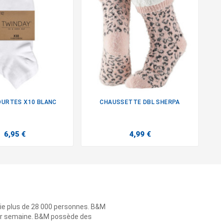
OURTES X10 BLANC
CHAUSSETTE DBL SHERPA


6,95 €
4,99 €
ie plus de 28 000 personnes. B&M
 par semaine. B&M possède des