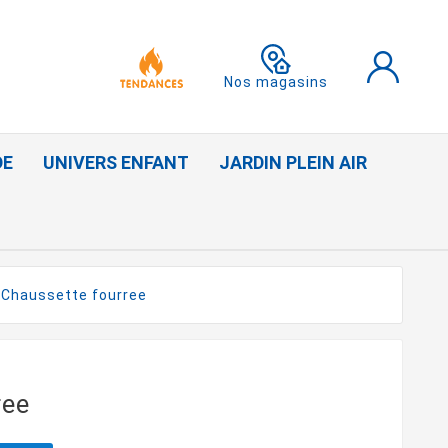
Nos magasins
DE
UNIVERS ENFANT
JARDIN PLEIN AIR
Chaussette fourree
ree