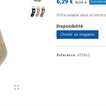
6,29 €
Économise
8,99 €
Offre valable dans la limite
Disponibilité
Choisir un magasin
Reference:
476865
