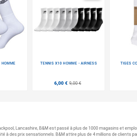
3 HOMME
TENNIS X10 HOMME - AIRNESS
TIGES C

6,00 €
9,00 €
ackpool, Lancashire, B&M est passé à plus de 1000 magasins et emplo
ité à des prix sensationnels. B&M attire plus de 4 millions de clients