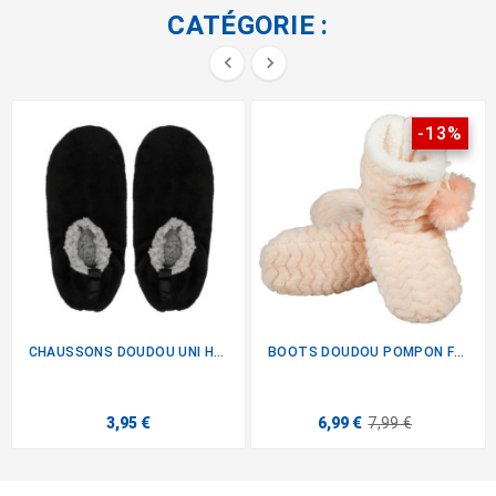
CATÉGORIE :


-13%
CHAUSSONS DOUDOU UNI HOM NR/GR
BOOTS DOUDOU POMPON FEMME...
3,95 €
6,99 €
7,99 €