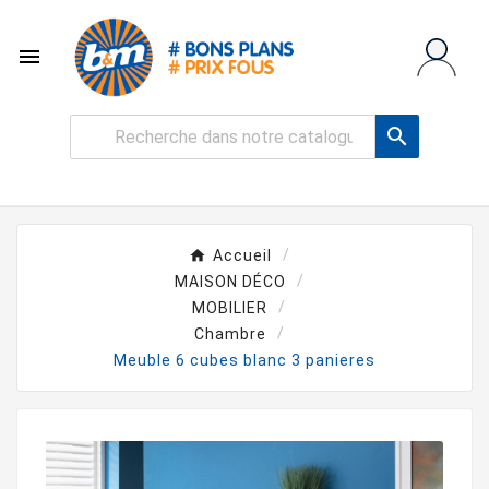


Accueil
MAISON DÉCO
MOBILIER
Chambre
Meuble 6 cubes blanc 3 panieres