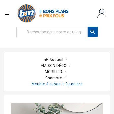


Accueil
MAISON DÉCO
MOBILIER
Chambre
Meuble 4 cubes + 2 paniers