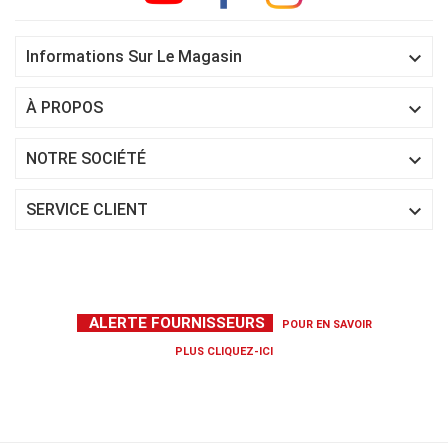

Informations Sur Le Magasin

À PROPOS

NOTRE SOCIÉTÉ

SERVICE CLIENT
ALERTE FOURNISSEURS
POUR EN SAVOIR
PLUS
CLIQUEZ-ICI